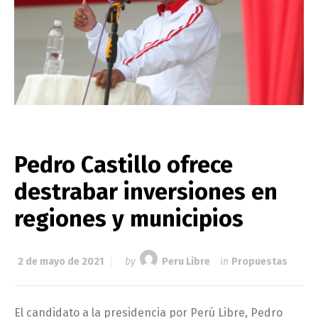
Pedro Castillo ofrece
destrabar inversiones en
regiones y municipios
2 de mayo de 2021
by
Peru Libre
in
Propuestas
El candidato a la presidencia por Perú Libre, Pedro