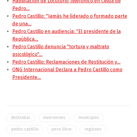
Habilitación de Locutorio Telefónico en Celda de
Pedro…
Pedro Castillo: "Jamás he liderado o formado parte
de una…
Pedro Castillo en audiencia: "El presidente de la
República…
Pedro Castillo denuncia "tortura y maltrato
psicológico"…
Pedro Castillo: Reclamaciones de Restitución y…
ONG Internacional Declara a Pedro Castillo como
Presidente…
destrabar
inversiones
municipios
pedro castillo
peru libre
regiones