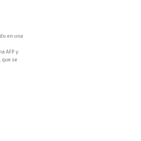
dido en una
na AFP y
, que se