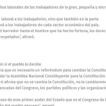
chos laborales de los trabajadores de la gran, pequeña y mic
laboral a los trabajadores, sino que también en la parte
rá a los trabajadores de cada sector económico del país.
 el barredor hasta el hombre que ha hecho fortuna, los dere
respetados”, afirmó.
n si el pueblo lo decide.
na que es necesario un referéndum para cambiar la Constitu
alar la Asamblea Nacional Constituyente para la Constitución 
 si afirma que no se cambia la Constitución, no la cambiaremo
ancadas del Congreso, los partidos políticos y las organizaci
uoso de este primer poder del Estado que es el Congreso de 
a del pueblo peruano”, agregó.