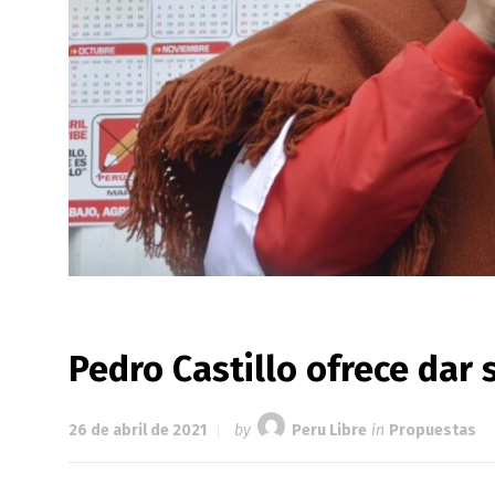
Pedro Castillo ofrece dar 
26 de abril de 2021
by
Peru Libre
in
Propuestas