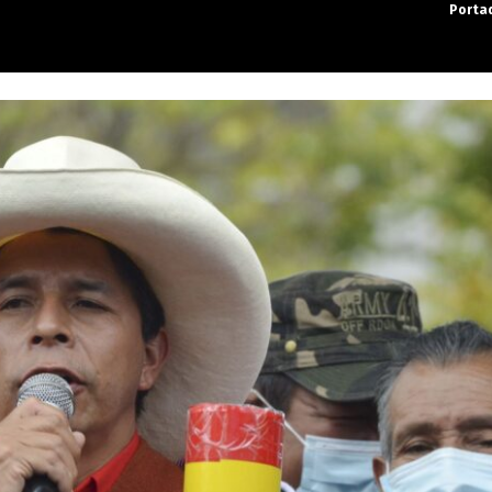
Porta