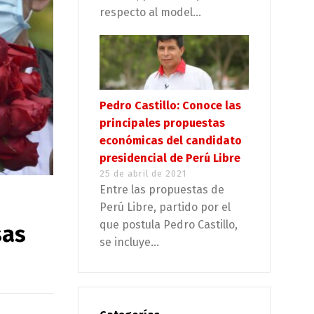
respecto al model...
Pedro Castillo: Conoce las
principales propuestas
económicas del candidato
presidencial de Perú Libre
25 de abril de 2021
Entre las propuestas de
Perú Libre, partido por el
que postula Pedro Castillo,
sas
se incluye...