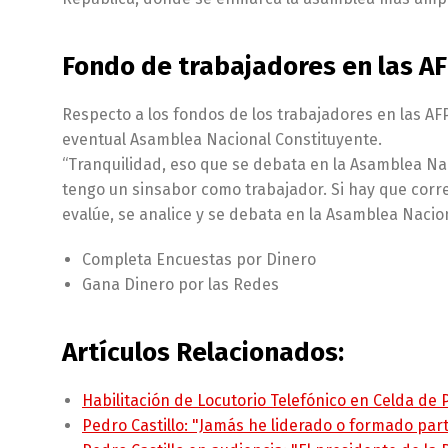
Fondo de trabajadores en las A
Respecto a los fondos de los trabajadores en las AFP,
eventual Asamblea Nacional Constituyente.
“Tranquilidad, eso que se debata en la Asamblea Nac
tengo un sinsabor como trabajador. Si hay que corregi
evalúe, se analice y se debata en la Asamblea Nacion
Completa Encuestas por Dinero
Gana Dinero por las Redes
Artículos Relacionados:
Habilitación de Locutorio Telefónico en Celda de
Pedro Castillo: "Jamás he liderado o formado pa