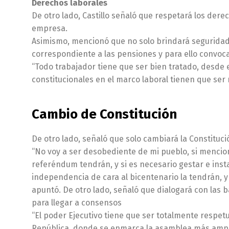
Derechos laborales
De otro lado, Castillo señaló que respetará los dere
empresa.
Asimismo, mencionó que no solo brindará seguridad 
correspondiente a las pensiones y para ello convoca
“Todo trabajador tiene que ser bien tratado, desde
constitucionales en el marco laboral tienen que ser 
Cambio de Constitución
De otro lado, señaló que solo cambiará la Constitució
“No voy a ser desobediente de mi pueblo, si mencio
referéndum tendrán, y si es necesario gestar e inst
independencia de cara al bicentenario la tendrán, y
apuntó. De otro lado, señaló que dialogará con las b
para llegar a consensos
“El poder Ejecutivo tiene que ser totalmente respet
República, donde se enmarca la asamblea más ampli