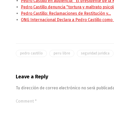
Pedro Castillo en audiencia: "El presidente de la
Pedro Castillo denuncia "tortura y maltrato psico
Pedro Castillo: Reclamaciones de Restitución y…
ONG Internacional Declara a Pedro Castillo como
pedro castillo
peru libre
seguridad juridica
Leave a Reply
Tu dirección de correo electrónico no será publicada