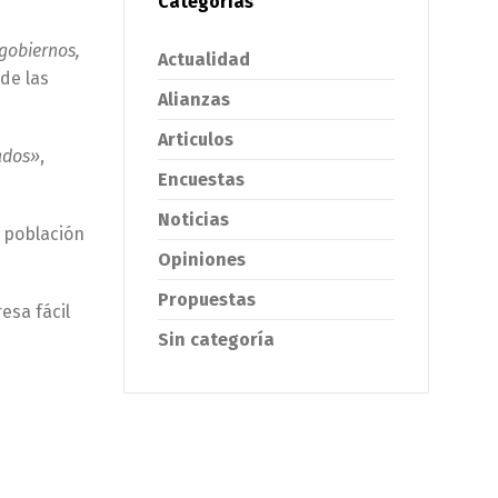
Categorías
 gobiernos,
Actualidad
 de las
Alianzas
Articulos
ados»
,
Encuestas
Noticias
a población
Opiniones
Propuestas
esa fácil
Sin categoría