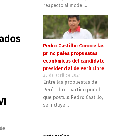
respecto al model...
dados
Pedro Castillo: Conoce las
principales propuestas
económicas del candidato
presidencial de Perú Libre
25 de abril de 2021
Entre las propuestas de
Perú Libre, partido por el
que postula Pedro Castillo,
VI
se incluye...
 de