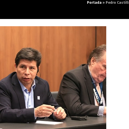
Portada
»
Pedro Castil