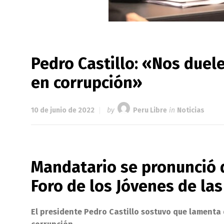
Pedro Castillo: «Nos duel
en corrupción»
10 de junio de 2022
by
Peru Libre
in
Noticias
Mandatario se pronunció d
Foro de los Jóvenes de la
El presidente Pedro Castillo sostuvo que lamenta 