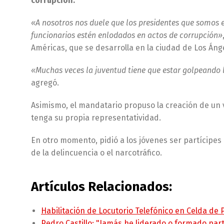
corrupción.
«A nosotros nos duele que los presidentes que somos e
funcionarios estén enlodados en actos de corrupción»
Américas, que se desarrolla en la ciudad de Los Áng
«Muchas veces la juventud tiene que estar golpeando 
agregó.
Asimismo, el mandatario propuso la creación de un vi
tenga su propia representatividad.
En otro momento, pidió a los jóvenes ser partícipes 
de la delincuencia o el narcotráfico.
Artículos Relacionados:
Habilitación de Locutorio Telefónico en Celda de
Pedro Castillo: "Jamás he liderado o formado pa