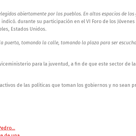
legidos abiertamente por los pueblos. En altos espacios de los
, indicó. durante su participación en el VI Foro de los Jóvenes
eles, Estados Unidos.
la puerta, tomando la calle, tomando la plaza para ser escuch
ceministerio para la juventud, a fin de que este sector de l
activos de las políticas que toman los gobiernos y no sean pr
 Pedro…
rte de una…