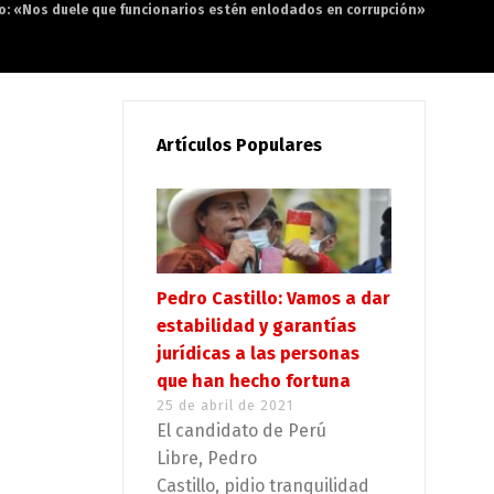
lo: «Nos duele que funcionarios estén enlodados en corrupción»
Artículos Populares
Pedro Castillo: Vamos a dar
estabilidad y garantías
jurídicas a las personas
que han hecho fortuna
25 de abril de 2021
El candidato de Perú
Libre, Pedro
Castillo, pidio tranquilidad