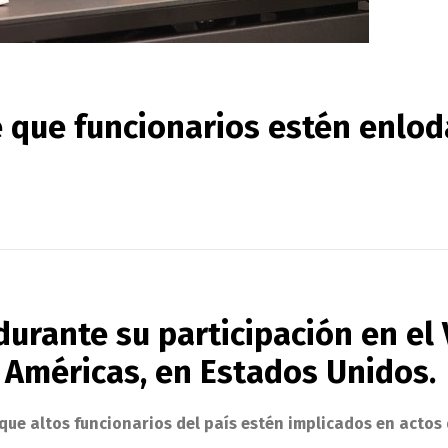
e que funcionarios estén enlo
urante su participación en el 
s Américas, en Estados Unidos.
que altos funcionarios del país estén implicados en actos