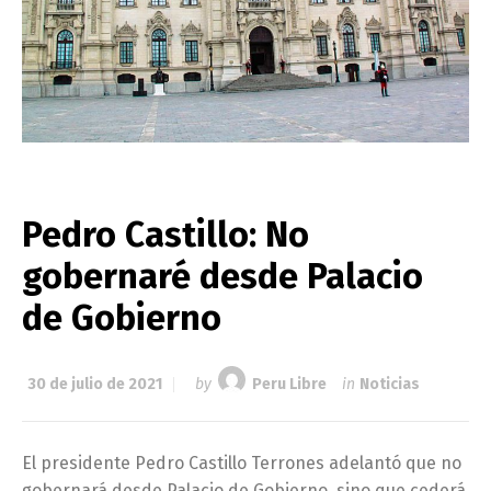
Pedro Castillo: No
gobernaré desde Palacio
de Gobierno
30 de julio de 2021
by
Peru Libre
in
Noticias
El presidente Pedro Castillo Terrones adelantó que no
gobernará desde Palacio de Gobierno, sino que cederá