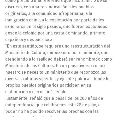
como preludio una referencia que hizo al inicio de su
discurso, con una reivindicación a los pueblos
originarios, a la comunidad afroperuana, a la
inmigración china, a la explotación por parte de los
caucheros en el siglo pasado, que fueron explotados
desde la colonia por una casta dominando, primero
española y después local.
“En este sentido, se requiere una reestructuración del
Ministerio de Cultura, empezando por el nombre, que
atendiendo a la realidad deberá ser renombrado como
Ministerio de las Culturas. En un país diverso como el
nuestro se necesita un ministerio que reconozca las
diversas culturas vigentes y ejecute políticas donde los
propios pueblos originarios participen en su
elaboración y ejecución”, señaló.
Justamente, señaló que a pesar de los 200 años de
independencia que celebramos este 28 de julio, el
poder no ha podido resolver las brechas con las