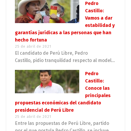
Pedro
Castillo:
Vamos a dar
estabilidad y
garantías jurídicas a las personas que han
hecho fortuna
25 de abril de 2021
El candidato de Perú Libre, Pedro
Castillo, pidio tranquilidad respecto al model...
Pedro
Castillo:
Conoce las
principales
propuestas económicas del candidato
presidencial de Perú Libre
25 de abril de 2021
Entre las propuestas de Perú Libre, partido
por el que postula Pedro Castillo, se incluye...