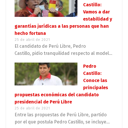
Castillo:
Vamos a dar
estabilidad y
garantías jurídicas a las personas que han
hecho fortuna
25 de abril de 2021
El candidato de Perú Libre, Pedro
Castillo, pidio tranquilidad respecto al model...
Pedro
Castillo:
Conoce las
principales
propuestas económicas del candidato
presidencial de Perú Libre
25 de abril de 2021
Entre las propuestas de Perú Libre, partido
por el que postula Pedro Castillo, se incluye...