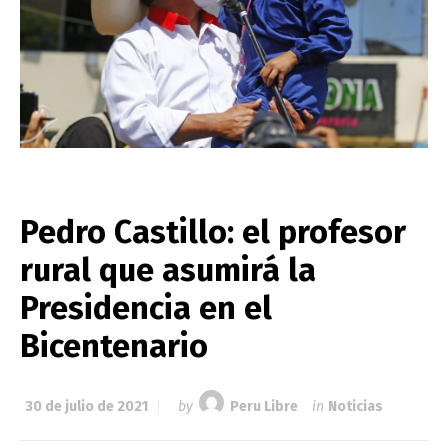
Pedro Castillo: el profesor
rural que asumirá la
Presidencia en el
Bicentenario
30 de julio de 2021
by
Peru Libre
in
Noticias