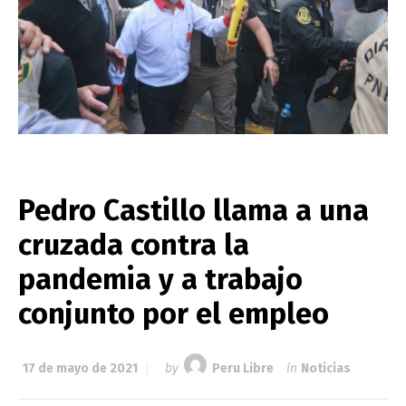
Pedro Castillo llama a una
cruzada contra la
pandemia y a trabajo
conjunto por el empleo
17 de mayo de 2021
by
Peru Libre
in
Noticias