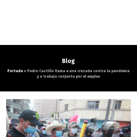
Blog
Portada
»
Pedro Castillo llama a una cruzada contra la pandemia
y a trabajo conjunto por el empleo