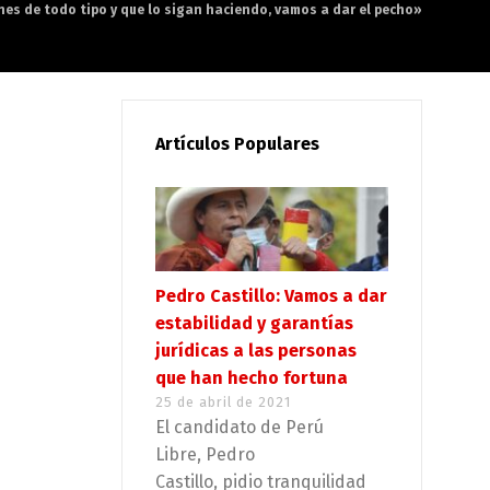
nes de todo tipo y que lo sigan haciendo, vamos a dar el pecho»
Artículos Populares
Pedro Castillo: Vamos a dar
estabilidad y garantías
jurídicas a las personas
que han hecho fortuna
25 de abril de 2021
El candidato de Perú
Libre, Pedro
Castillo, pidio tranquilidad