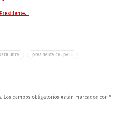
 Presidente…
peru libre
presidente del peru
.
Los campos obligatorios están marcados con
*