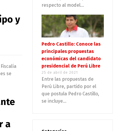
respecto al model...
ipo y
Pedro Castillo: Conoce las
principales propuestas
económicas del candidato
presidencial de Perú Libre
Fiscalía
25 de abril de 2021
nes se
Entre las propuestas de
Perú Libre, partido por el
que postula Pedro Castillo,
ante
se incluye...
r a