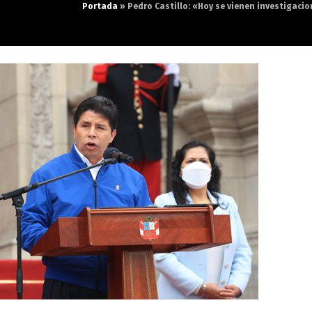
Portada
»
Pedro Castillo: «Hoy se vienen investigacio