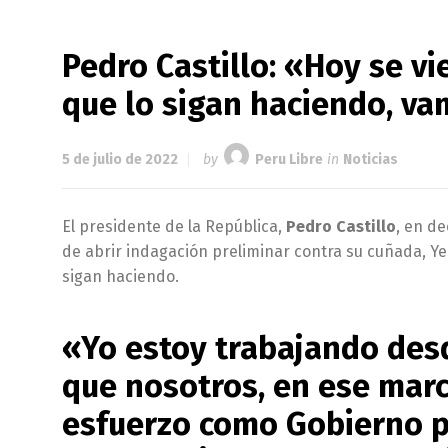
Pedro Castillo: «Hoy se vi
que lo sigan haciendo, va
5 de julio de 2022
by
Peru Libre
in
Noticias
El presidente de la República,
Pedro Castillo
, en de
de abrir indagación preliminar contra su cuñada, Ye
sigan haciendo.
«Yo estoy trabajando de
que nosotros, en ese marc
esfuerzo como Gobierno p