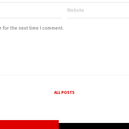
r for the next time I comment.
ALL POSTS