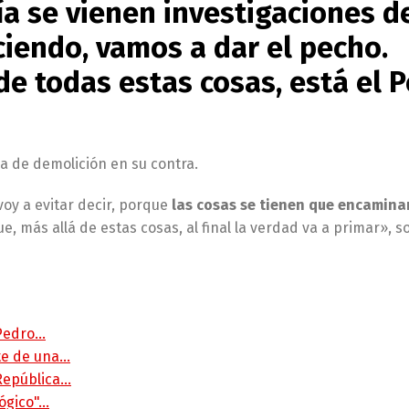
ía se vienen investigaciones d
ciendo, vamos a dar el pecho.
e todas estas cosas, está el P
a de demolición en su contra.
voy a evitar decir, porque
las cosas se tienen que encamina
e, más allá de estas cosas, al final la verdad va a primar», s
 Pedro…
rte de una…
 República…
lógico"…