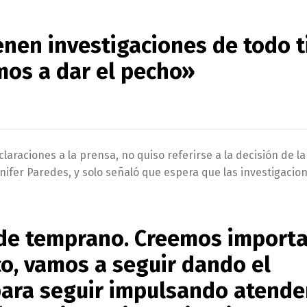
enen investigaciones de todo t
mos a dar el pecho»
claraciones a la prensa, no quiso referirse a la decisión de la 
nifer Paredes, y solo señaló que espera que las investigacio
sde temprano. Creemos import
o, vamos a seguir dando el
ara seguir impulsando atende