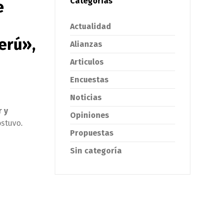
Categorías
e
Actualidad
erú»,
Alianzas
Articulos
Encuestas
Noticias
r y
Opiniones
ostuvo.
Propuestas
Sin categoría