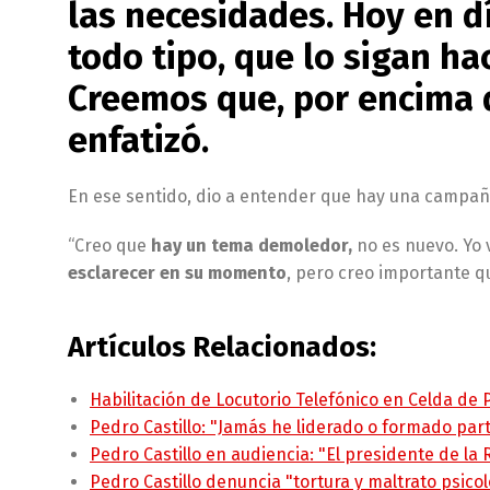
las necesidades. Hoy en d
todo tipo, que lo sigan ha
Creemos que, por encima d
enfatizó.
En ese sentido, dio a entender que hay una campañ
“Creo que
hay un tema demoledor,
no es nuevo. Yo 
esclarecer en su momento
, pero creo importante qu
Artículos Relacionados:
Habilitación de Locutorio Telefónico en Celda de
Pedro Castillo: "Jamás he liderado o formado pa
Pedro Castillo en audiencia: "El presidente de la
Pedro Castillo denuncia "tortura y maltrato psico