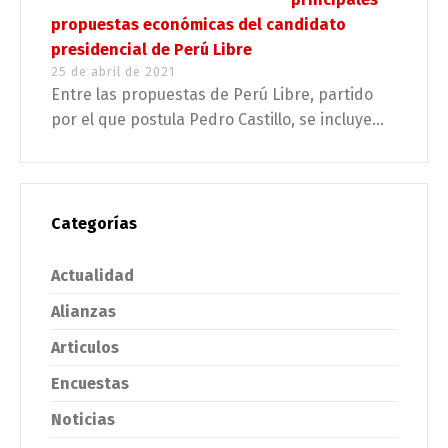
propuestas económicas del candidato
presidencial de Perú Libre
25 de abril de 2021
Entre las propuestas de Perú Libre, partido
por el que postula Pedro Castillo, se incluye...
Categorías
Actualidad
Alianzas
Articulos
Encuestas
Noticias