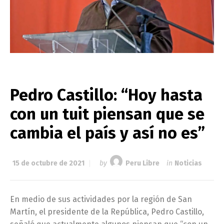
Pedro Castillo: “Hoy hasta
con un tuit piensan que se
cambia el país y así no es”
15 de octubre de 2021
by
Peru Libre
in
Noticias
En medio de sus actividades por la región de San
Martín, el presidente de la República, Pedro Castillo,