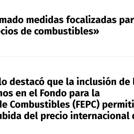
omado medidas focalizadas pa
recios de combustibles»
lo destacó que la inclusión de 
nos en el Fondo para la
 de Combustibles (FEPC) permit
ubida del precio internacional 