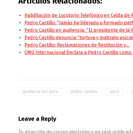
Artículos Relacionados:
Habilitación de Locutorio Telefónico en Celda de
Pedro Castillo: "Jamás he liderado o formado pa
Pedro Castillo en audiencia: "El presidente de la
Pedro Castillo denuncia "tortura y maltrato psico
Pedro Castillo: Reclamaciones de Restitución y…
ONG Internacional Declara a Pedro Castillo como
gobierno del peru
pedro castillo
peru
Leave a Reply
Tu dirección de correo electrónico no será publicada