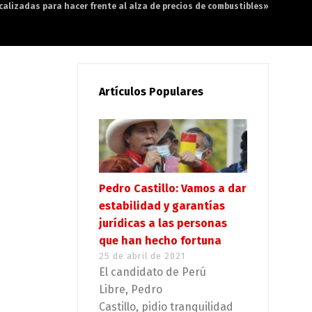
alizadas para hacer frente al alza de precios de combustibles»
Artículos Populares
Pedro Castillo: Vamos a dar
estabilidad y garantías
jurídicas a las personas
que han hecho fortuna
25 de abril de 2021
El candidato de Perú
Libre, Pedro
Castillo, pidio tranquilidad