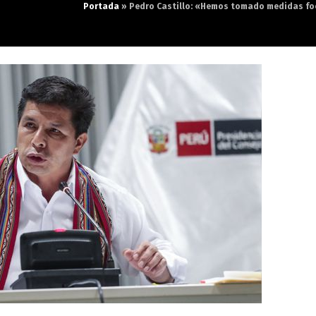
Portada
»
Pedro Castillo: «Hemos tomado medidas foc