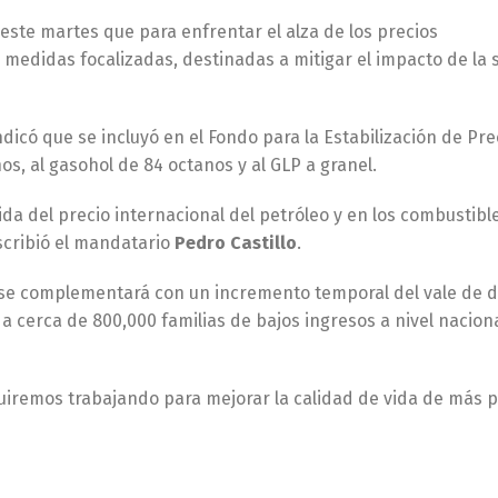
ó este martes que para enfrentar el alza de los precios
medidas focalizadas, destinadas a mitigar el impacto de la 
indicó que se incluyó en el Fondo para la Estabilización de Pre
os, al gasohol de 84 octanos y al GLP a granel.
da del precio internacional del petróleo y en los combustibl
scribió el mandatario
Pedro Castillo
.
 se complementará con un incremento temporal del vale de 
 a cerca de 800,000 familias de bajos ingresos a nivel nacion
uiremos trabajando para mejorar la calidad de vida de más 