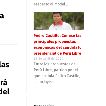
respecto al model...
ra
Pedro Castillo: Conoce las
principales propuestas
económicas del candidato
presidencial de Perú Libre
25 de abril de 2021
las
Entre las propuestas de
Perú Libre, partido por el
que postula Pedro Castillo,
irá
se incluye...
del