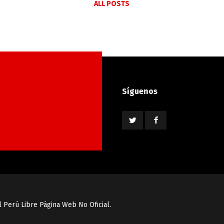
ALL POSTS
Síguenos
l Perú Libre Página Web No Oficial.