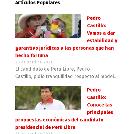
Artículos Populares
Pedro
Castillo:
Vamos a dar
estabilidad y
garantías jurídicas a las personas que han
hecho fortuna
25 de abril de 2021
El candidato de Perú Libre, Pedro
Castillo, pidio tranquilidad respecto al model...
Pedro
Castillo:
Conoce las
principales
propuestas económicas del candidato
presidencial de Perú Libre
25 de abril de 2021