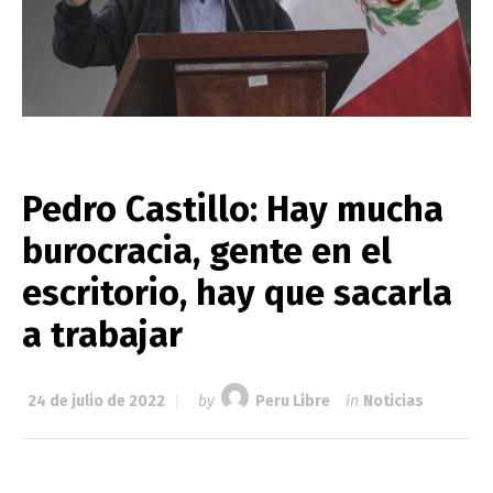
Pedro Castillo: Hay mucha
burocracia, gente en el
escritorio, hay que sacarla
a trabajar
24 de julio de 2022
by
Peru Libre
in
Noticias