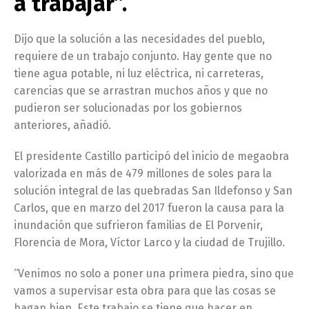
a trabajar”.
Dijo que la solución a las necesidades del pueblo,
requiere de un trabajo conjunto. Hay gente que no
tiene agua potable, ni luz eléctrica, ni carreteras,
carencias que se arrastran muchos años y que no
pudieron ser solucionadas por los gobiernos
anteriores, añadió.
El presidente Castillo participó del inicio de megaobra
valorizada en más de 479 millones de soles para la
solución integral de las quebradas San Ildefonso y San
Carlos, que en marzo del 2017 fueron la causa para la
inundación que sufrieron familias de El Porvenir,
Florencia de Mora, Víctor Larco y la ciudad de Trujillo.
“Venimos no solo a poner una primera piedra, sino que
vamos a supervisar esta obra para que las cosas se
hagan bien. Este trabajo se tiene que hacer en