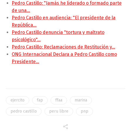
Pedro Castillo: "Jamás he liderado o formado parte
de una…
Pedro Castillo en audiencia: "El presidente de la
República…
Pedro Castillo denuncia "tortura y maltrato
psicológico"…
Pedro Castillo: Reclamaciones de Restitución y…
ONG Internacional Declara a Pedro Castillo como
Presidente…
ejercito
fap
ffaa
marina
pedro castillo
peru libre
pnp