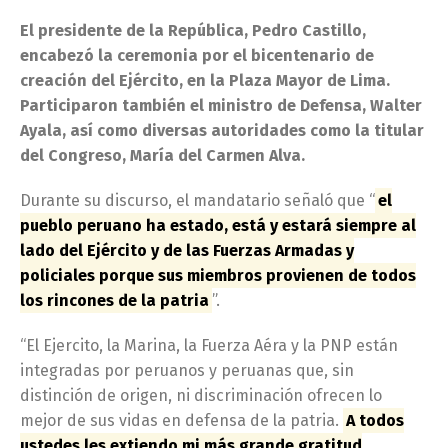
El presidente de la República, Pedro Castillo,
encabezó la ceremonia por el bicentenario de
creación del Ejército, en la Plaza Mayor de Lima.
Participaron también el ministro de Defensa, Walter
Ayala, así como diversas autoridades como la titular
del Congreso, María del Carmen Alva.
Durante su discurso, el mandatario señaló que “
el
pueblo peruano ha estado, está y estará siempre al
lado del Ejército y de las Fuerzas Armadas y
policiales porque sus miembros provienen de todos
los rincones de la patria
”.
“El Ejercito, la Marina, la Fuerza Aéra y la PNP están
integradas por peruanos y peruanas que, sin
distinción de origen, ni discriminación ofrecen lo
mejor de sus vidas en defensa de la patria.
A todos
ustedes les extiendo mi más grande gratitud