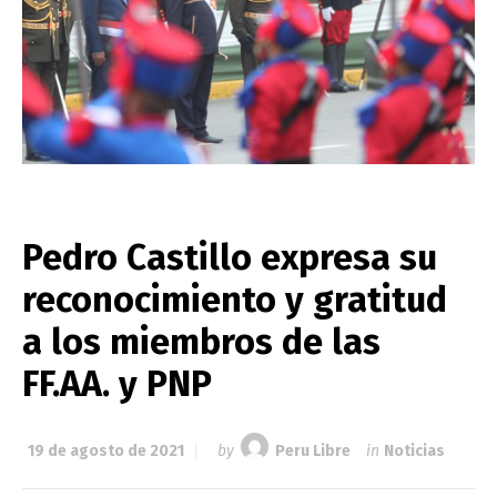
Pedro Castillo expresa su
reconocimiento y gratitud
a los miembros de las
FF.AA. y PNP
19 de agosto de 2021
by
Peru Libre
in
Noticias