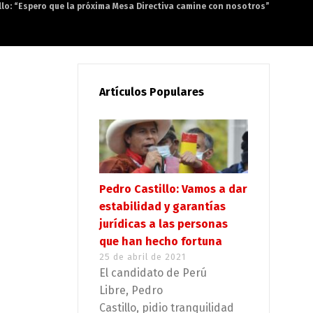
llo: “Espero que la próxima Mesa Directiva camine con nosotros”
Artículos Populares
Pedro Castillo: Vamos a dar
estabilidad y garantías
jurídicas a las personas
que han hecho fortuna
25 de abril de 2021
El candidato de Perú
Libre, Pedro
Castillo, pidio tranquilidad