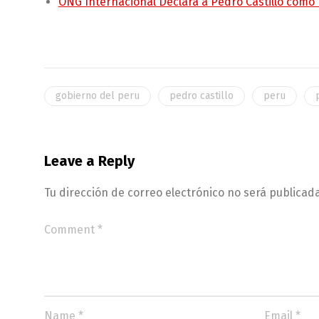
ONG Internacional Declara a Pedro Castillo como
gobierno del peru
pedro castillo
peru
Leave a Reply
Tu dirección de correo electrónico no será publicada