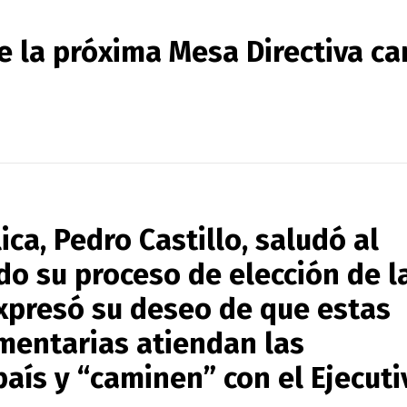
ue la próxima Mesa Directiva c
ica, Pedro Castillo, saludó al
do su proceso de elección de l
xpresó su deseo de que estas
mentarias atiendan las
aís y “caminen” con el Ejecuti