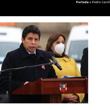
Portada
»
Pedro Casti