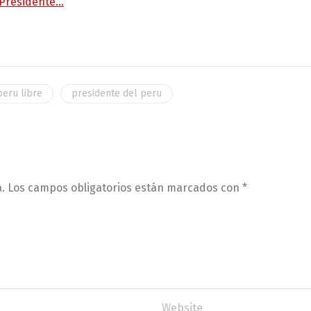
 Presidente…
peru libre
presidente del peru
.
Los campos obligatorios están marcados con
*