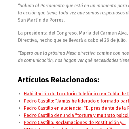
“Saludo al Parlamento que está en un momento para el
la acción que tiene, toda vez que somos respetuosos d
San Martín de Porres.
La presidenta del Congreso, María del Carmen Alva, o
Directiva, hecho que se llevará a cabo el 26 de julio.
“Espero que la próxima Mesa directiva camine con nos
de comunicación, nos hagan ver qué necesidades tiene
Artículos Relacionados:
Habilitación de Locutorio Telefónico en Celda de
Pedro Castillo: "Jamás he liderado o formado pa
Pedro Castillo en audiencia: "El presidente de la
Pedro Castillo denuncia "tortura y maltrato psico
Pedro Castillo: Reclamaciones de Restitución y…