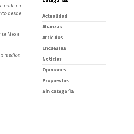
Categorías
ra nada en
ento desde
Actualidad
Alianzas
ente Mesa
Articulos
Encuestas
omo medios
Noticias
Opiniones
Propuestas
Sin categoría