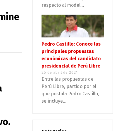
respecto al model...
amine
Pedro Castillo: Conoce las
principales propuestas
económicas del candidato
presidencial de Perú Libre
25 de abril de 2021
Entre las propuestas de
a
Perú Libre, partido por el
que postula Pedro Castillo,
se incluye...
vo.