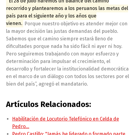
“El 28 de julio haremos un balance del camino
recorrido y plantearemos a los peruanos las metas del
país para el siguiente año y los años que
vienen.
Porque nuestro objetivo es atender mejor con
la mayor decisión las justas demandas del pueblo.
Sabemos que el camino siempre estará lleno de
dificultades porque nada ha sido fácil ni ayer ni hoy.
Pero seguiremos trabajando con mayor esfuerzo y
determinación para impulsar el crecimiento, el
desarrollo y fortalecer la institucionalidad democrática
en el marco de un diálogo con todos los sectores por el
bien del país”, agregó el mandatario.
Artículos Relacionados:
Habilitación de Locutorio Telefónico en Celda de
Pedro…
Pedro Castillo: "Jamás he liderado o formado parte