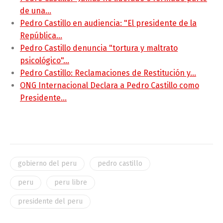
de una…
Pedro Castillo en audiencia: "El presidente de la
República…
Pedro Castillo denuncia "tortura y maltrato
psicológico"…
Pedro Castillo: Reclamaciones de Restitución y…
ONG Internacional Declara a Pedro Castillo como
Presidente…
gobierno del peru
pedro castillo
peru
peru libre
presidente del peru