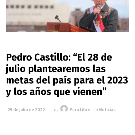
Pedro Castillo: “El 28 de
julio plantearemos las
metas del país para el 2023
y los años que vienen”
25 de julio de 2022
by
Peru Libre
in
Noticias