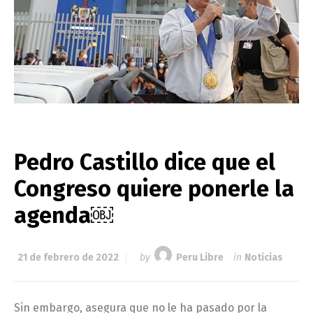
Pedro Castillo dice que el
Congreso quiere ponerle la
agenda￼
21 de febrero de 2022
by
Peru Libre
in
Noticias
Sin embargo, asegura que no le ha pasado por la