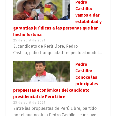
Pedro
Castillo:
Vamos a dar
estabilidad y
garantías jurídicas a las personas que han
hecho fortuna
25 de abril de 2021
El candidato de Perú Libre, Pedro
Castillo, pidio tranquilidad respecto al model...
Pedro
Castillo:
Conoce las
principales
propuestas económicas del candidato
presidencial de Perú Libre
25 de abril de 2021
Entre las propuestas de Perú Libre, partido
por el que postula Pedro Castillo, se incluye...