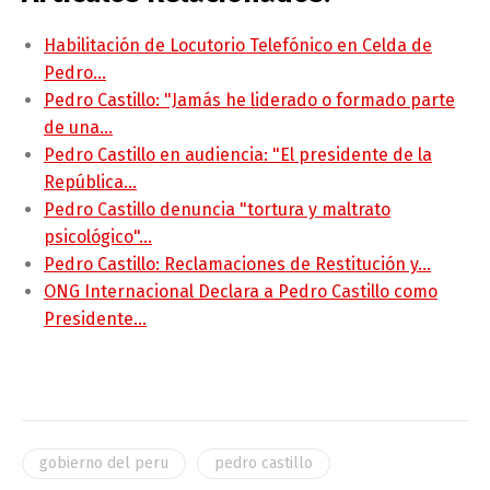
Habilitación de Locutorio Telefónico en Celda de
Pedro…
Pedro Castillo: "Jamás he liderado o formado parte
de una…
Pedro Castillo en audiencia: "El presidente de la
República…
Pedro Castillo denuncia "tortura y maltrato
psicológico"…
Pedro Castillo: Reclamaciones de Restitución y…
ONG Internacional Declara a Pedro Castillo como
Presidente…
gobierno del peru
pedro castillo