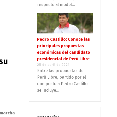
respecto al model...
Pedro Castillo: Conoce las
principales propuestas
económicas del candidato
 su
presidencial de Perú Libre
25 de abril de 2021
Entre las propuestas de
Perú Libre, partido por el
que postula Pedro Castillo,
se incluye...
a marcha