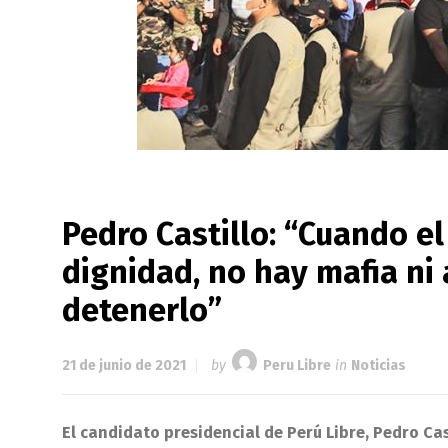
Pedro Castillo: “Cuando e
dignidad, no hay mafia n
detenerlo”
21 de junio de 2021
by
Peru Libre
in
Noticias
El candidato presidencial de Perú Libre, Pedro Ca