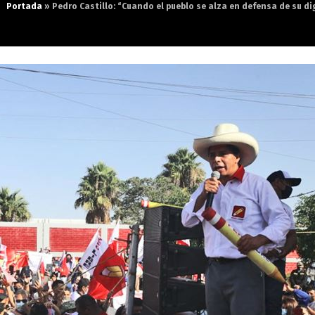
Portada
»
Pedro Castillo: “Cuando el pueblo se alza en defensa de su d