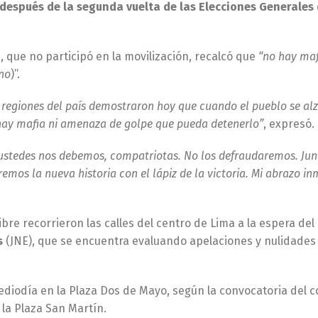
después de la segunda vuelta de las Elecciones Generales
, que no participó en la movilización, recalcó que
“no hay maf
no
)”.
 regiones del país demostraron hoy que cuando el pueblo se al
 hay mafia ni amenaza de golpe que pueda detenerlo”
, expresó.
ustedes nos debemos, compatriotas. No los defraudaremos. Jun
remos la nueva historia con el lápiz de la victoria. Mi abrazo i
re recorrieron las calles del centro de Lima a la espera del
s
(JNE), que se encuentra evaluando apelaciones y nulidades
diodía en la Plaza Dos de Mayo, según la convocatoria del c
la Plaza San Martín.