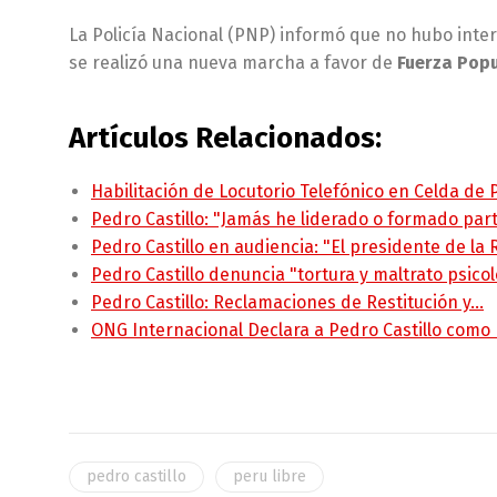
La Policía Nacional (PNP) informó que no hubo inte
se realizó una nueva marcha a favor de
Fuerza Pop
Artículos Relacionados:
Habilitación de Locutorio Telefónico en Celda de
Pedro Castillo: "Jamás he liderado o formado pa
Pedro Castillo en audiencia: "El presidente de la
Pedro Castillo denuncia "tortura y maltrato psico
Pedro Castillo: Reclamaciones de Restitución y…
ONG Internacional Declara a Pedro Castillo como
pedro castillo
peru libre