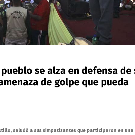
l pueblo se alza en defensa de
i amenaza de golpe que pueda
stillo, saludó a sus simpatizantes que participaron en un