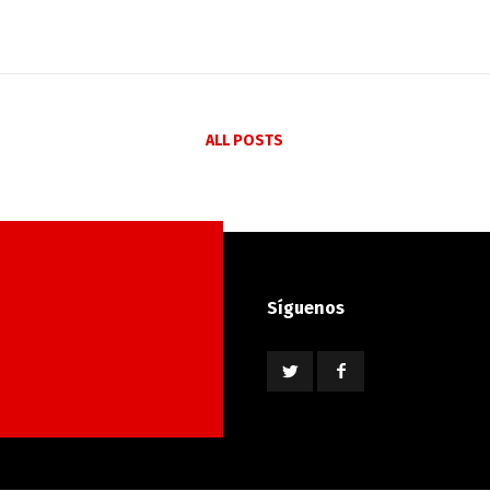
ALL POSTS
Síguenos