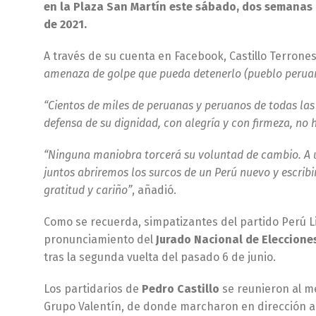
en la Plaza San Martín este sábado, dos semanas 
de 2021.
A través de su cuenta en Facebook, Castillo Terrones
amenaza de golpe que pueda detenerlo (pueblo perua
“Cientos de miles de peruanas y peruanos de todas las
defensa de su dignidad, con alegría y con firmeza, no
“Ninguna maniobra torcerá su voluntad de cambio. A 
juntos abriremos los surcos de un Perú nuevo y escribi
gratitud y cariño”
, añadió.
Como se recuerda, simpatizantes del partido Perú Lib
pronunciamiento del
Jurado Nacional de Eleccione
tras la segunda vuelta del pasado 6 de junio.
Los partidarios de
Pedro Castillo
se reunieron al me
Grupo Valentín, de donde marcharon en dirección a 