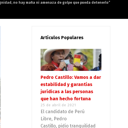
ignidad, no hay mafia ni amenaza de golpe que pueda detenerlo”
Artículos Populares
Pedro Castillo: Vamos a dar
estabilidad y garantías
jurídicas a las personas
que han hecho fortuna
25 de abril de 2021
El candidato de Perú
Libre, Pedro
Castillo, pidio tranquilidad