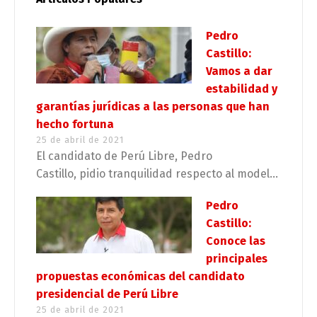
Pedro
Castillo:
Vamos a dar
estabilidad y
garantías jurídicas a las personas que han
hecho fortuna
25 de abril de 2021
El candidato de Perú Libre, Pedro
Castillo, pidio tranquilidad respecto al model...
Pedro
Castillo:
Conoce las
principales
propuestas económicas del candidato
presidencial de Perú Libre
25 de abril de 2021