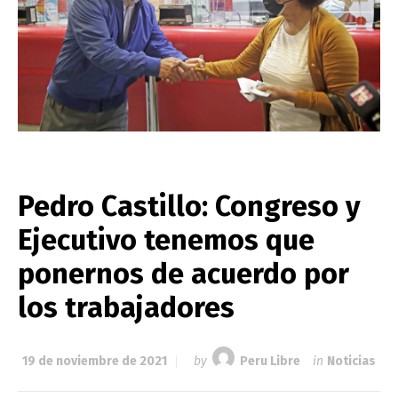
Pedro Castillo: Congreso y
Ejecutivo tenemos que
ponernos de acuerdo por
los trabajadores
19 de noviembre de 2021
by
Peru Libre
in
Noticias