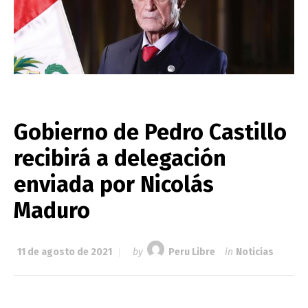
Gobierno de Pedro Castillo
recibirá a delegación
enviada por Nicolás
Maduro
11 de agosto de 2021
by
Peru Libre
in
Noticias