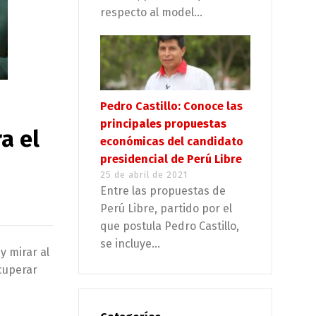
respecto al model...
Pedro Castillo: Conoce las
principales propuestas
a el
económicas del candidato
presidencial de Perú Libre
25 de abril de 2021
Entre las propuestas de
Perú Libre, partido por el
que postula Pedro Castillo,
se incluye...
y mirar al
cuperar