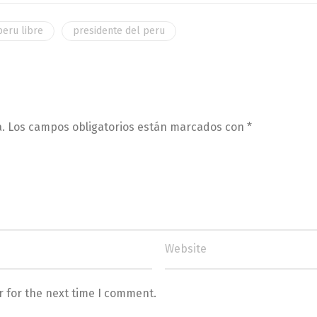
peru libre
presidente del peru
.
Los campos obligatorios están marcados con
*
r for the next time I comment.