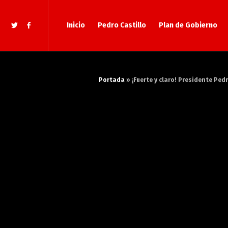
Inicio
Pedro Castillo
Plan de Gobierno
Portada
»
¡Fuerte y claro! Presidente Pe