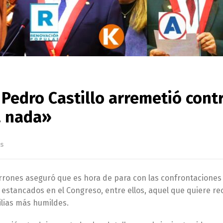
e Pedro Castillo arremetió contr
a nada»
as
rrones aseguró que es hora de para con las confrontaciones 
 estancados en el Congreso, entre ellos, aquel que quiere re
ilias más humildes.