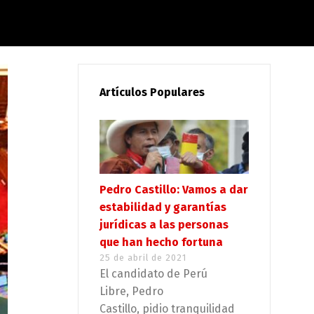
Artículos Populares
Pedro Castillo: Vamos a dar
estabilidad y garantías
jurídicas a las personas
que han hecho fortuna
25 de abril de 2021
El candidato de Perú
Libre, Pedro
Castillo, pidio tranquilidad