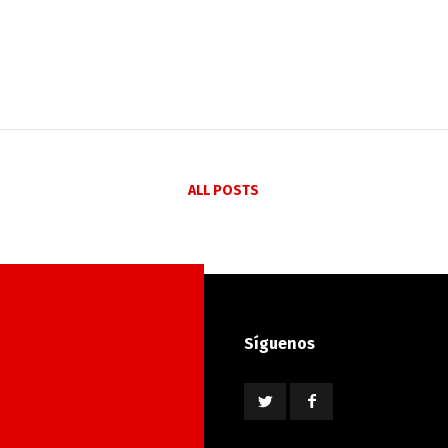
ALL POSTS
Síguenos