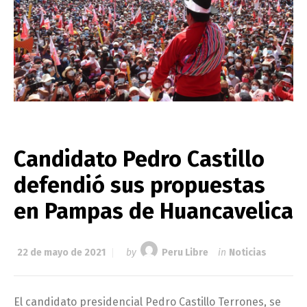
Candidato Pedro Castillo
defendió sus propuestas
en Pampas de Huancavelica
22 de mayo de 2021
by
Peru Libre
in
Noticias
El candidato presidencial Pedro Castillo Terrones, se