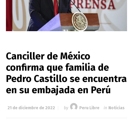
Canciller de México
confirma que familia de
Pedro Castillo se encuentra
en su embajada en Perú
21 de diciembre de 2022
by
Peru Libre
in
Noticias