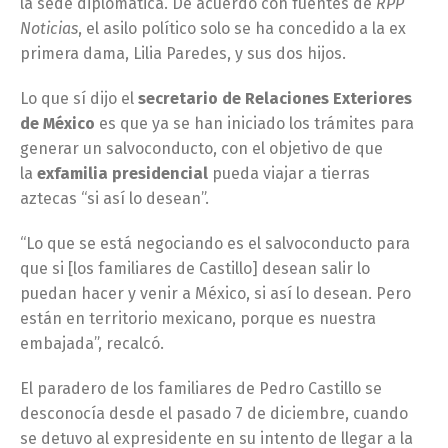
la sede diplomática. De acuerdo con fuentes de
RPP
Noticias
, el asilo político solo se ha concedido a la ex
primera dama, Lilia Paredes, y sus dos hijos.
Lo que sí dijo el
secretario de Relaciones Exteriores
de México
es que ya se han iniciado los trámites para
generar un salvoconducto, con el objetivo de que
la
exfamilia presidencial
pueda viajar a tierras
aztecas “si así lo desean”.
“Lo que se está negociando es el salvoconducto para
que si [los familiares de Castillo] desean salir lo
puedan hacer y venir a México, si así lo desean. Pero
están en territorio mexicano, porque es nuestra
embajada”, recalcó.
El paradero de los familiares de Pedro Castillo se
desconocía desde el pasado 7 de diciembre, cuando
se detuvo al expresidente en su intento de llegar a la