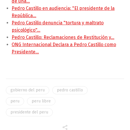
de una…
Pedro Castillo en audiencia: "El presidente de la
República…
Pedro Castillo denuncia "tortura y maltrato
psicológico"…
Pedro Castillo: Reclamaciones de Restitución y…
ONG Internacional Declara a Pedro Castillo como
Presidente…
gobierno del peru
pedro castillo
peru
peru libre
presidente del peru