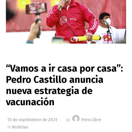
“Vamos a ir casa por casa”:
Pedro Castillo anuncia
nueva estrategia de
vacunación
13 de septiembre de 2021
by
Peru Libre
in
Noticias