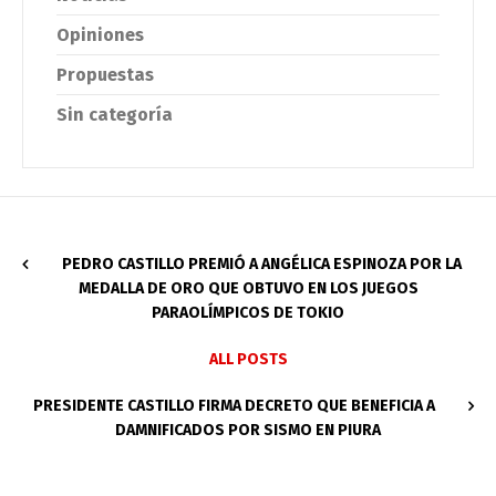
Opiniones
Propuestas
Sin categoría
PEDRO CASTILLO PREMIÓ A ANGÉLICA ESPINOZA POR LA
MEDALLA DE ORO QUE OBTUVO EN LOS JUEGOS
PARAOLÍMPICOS DE TOKIO
ALL POSTS
PRESIDENTE CASTILLO FIRMA DECRETO QUE BENEFICIA A
DAMNIFICADOS POR SISMO EN PIURA