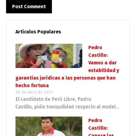
Artículos Populares
Pedro
Castillo:
Vamos a dar
estabilidad y
garantías jurídicas a las personas que han
hecho fortuna
25 de abril de 2021
El candidato de Perú Libre, Pedro
Castillo, pidio tranquilidad respecto al model...
Pedro
Castillo:
Conoce las