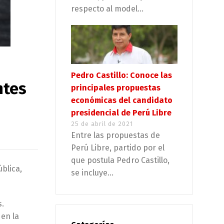
respecto al model...
Pedro Castillo: Conoce las
ntes
principales propuestas
económicas del candidato
presidencial de Perú Libre
25 de abril de 2021
Entre las propuestas de
Perú Libre, partido por el
que postula Pedro Castillo,
blica,
se incluye...
s.
en la