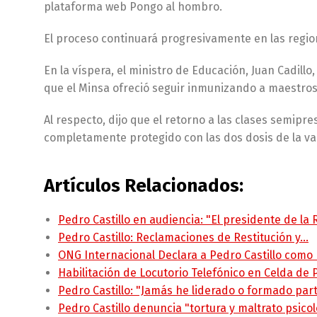
plataforma web Pongo al hombro.
El proceso continuará progresivamente en las regio
En la víspera, el ministro de Educación, Juan Cadil
que el Minsa ofreció seguir inmunizando a maestros
Al respecto, dijo que el retorno a las clases semip
completamente protegido con las dos dosis de la va
Artículos Relacionados:
Pedro Castillo en audiencia: "El presidente de la
Pedro Castillo: Reclamaciones de Restitución y…
ONG Internacional Declara a Pedro Castillo como
Habilitación de Locutorio Telefónico en Celda de
Pedro Castillo: "Jamás he liderado o formado pa
Pedro Castillo denuncia "tortura y maltrato psico