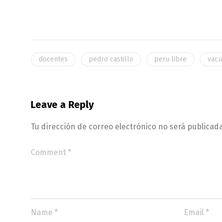
docentes
pedro castillo
peru libre
vacu
Leave a Reply
Tu dirección de correo electrónico no será publicada