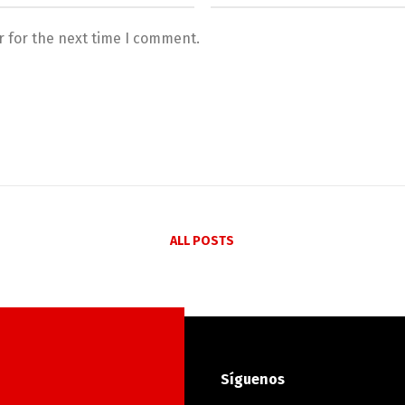
r for the next time I comment.
ALL POSTS
Síguenos