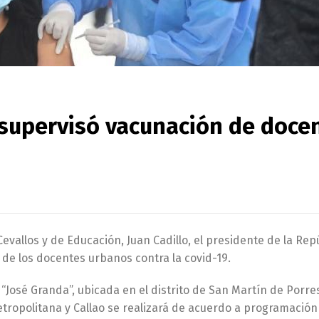
 supervisó vacunación de doce
allos y de Educación, Juan Cadillo, el presidente de la Repú
n de los docentes urbanos contra la covid-19.
 “José Granda”, ubicada en el distrito de San Martín de Porre
ropolitana y Callao se realizará de acuerdo a programación 