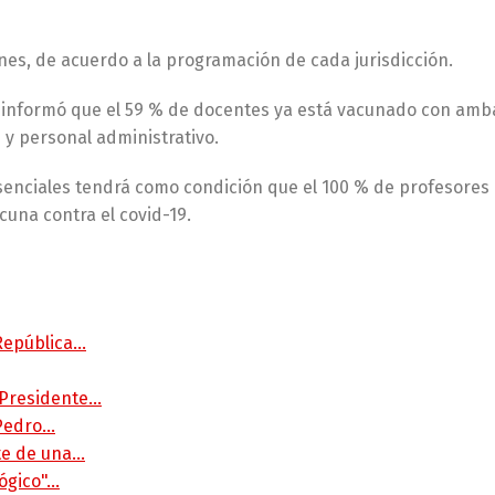
nes, de acuerdo a la programación de cada jurisdicción.
lo, informó que el 59 % de docentes ya está vacunado con amb
 y personal administrativo.
resenciales tendrá como condición que el 100 % de profesores
cuna contra el covid-19.
 República…
 Presidente…
 Pedro…
rte de una…
lógico"…