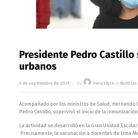
Presidente Pedro Castillo
urbanos
5 de septiembre de 2021
by
Peru Libre
in
Noticias
Acompañado por los ministros de Salud, Hernando Cev
Pedro Castillo, supervisó el inicio de la inmunizació
La actividad se desarrolló en la Gran Unidad Escolar
Precisamente, la vacunación a docentes de Lima Met