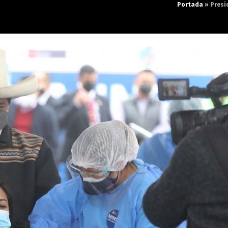
Portada
»
Presi