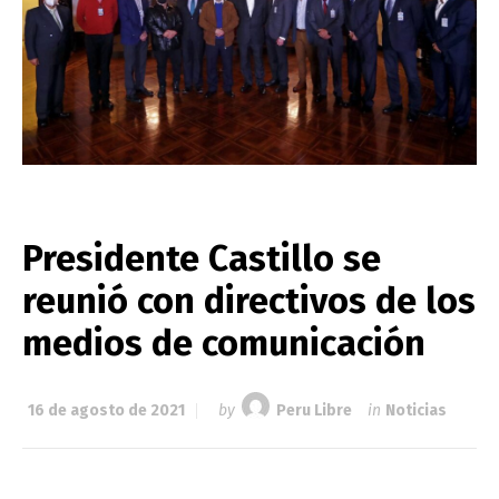
Presidente Castillo se
reunió con directivos de los
medios de comunicación
16 de agosto de 2021
by
Peru Libre
in
Noticias