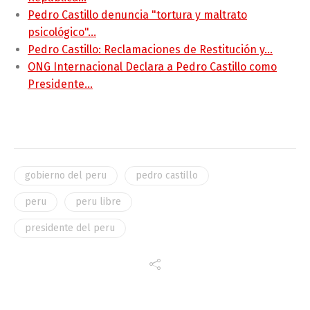
Pedro Castillo denuncia "tortura y maltrato
psicológico"…
Pedro Castillo: Reclamaciones de Restitución y…
ONG Internacional Declara a Pedro Castillo como
Presidente…
gobierno del peru
pedro castillo
peru
peru libre
presidente del peru