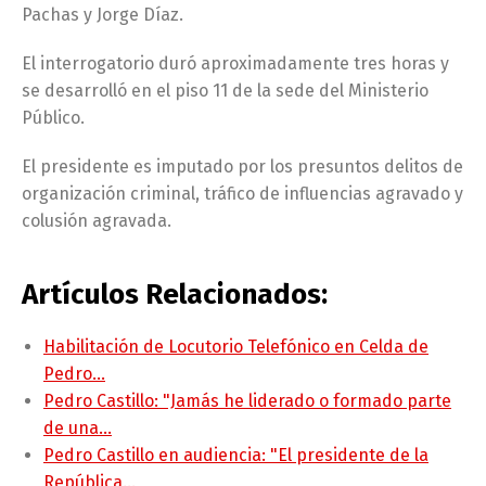
Pachas y Jorge Díaz.
El interrogatorio duró aproximadamente tres horas y
se desarrolló en el piso 11 de la sede del Ministerio
Público.
El presidente es imputado por los presuntos delitos de
organización criminal, tráfico de influencias agravado y
colusión agravada.
Artículos Relacionados:
Habilitación de Locutorio Telefónico en Celda de
Pedro…
Pedro Castillo: "Jamás he liderado o formado parte
de una…
Pedro Castillo en audiencia: "El presidente de la
República…