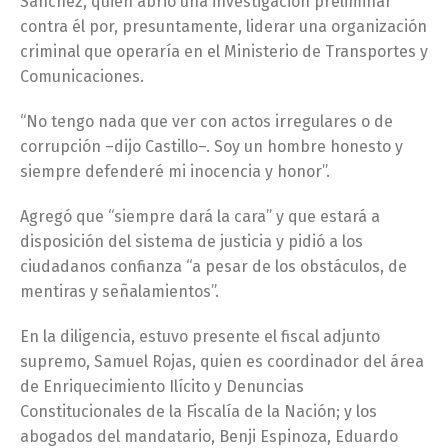
Sánchez, quien abrió una investigación preliminar
contra él por, presuntamente, liderar una organización
criminal que operaría en el Ministerio de Transportes y
Comunicaciones.
“No tengo nada que ver con actos irregulares o de
corrupción –dijo Castillo–. Soy un hombre honesto y
siempre defenderé mi inocencia y honor”.
Agregó que “siempre dará la cara” y que estará a
disposición del sistema de justicia y pidió a los
ciudadanos confianza “a pesar de los obstáculos, de
mentiras y señalamientos”.
En la diligencia, estuvo presente el fiscal adjunto
supremo, Samuel Rojas, quien es coordinador del área
de Enriquecimiento Ilícito y Denuncias
Constitucionales de la Fiscalía de la Nación; y los
abogados del mandatario, Benji Espinoza, Eduardo