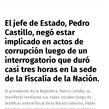
El jefe de Estado, Pedro
Castillo, negó estar
implicado en actos de
corrupción luego de un
interrogatorio que duró
casi tres horas en la sede
de la Fiscalía de la Nación.
El presidente de la República, Pedro Castillo, se
manifestó mediante sus redes sociales luego de
testificar ante el fiscal de la Nación interino, Pablo