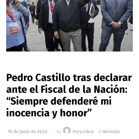
Pedro Castillo tras declarar
ante el Fiscal de la Nación:
“Siempre defenderé mi
inocencia y honor”
19 de junio de 2022
by
Peru Libre
in
Noticias