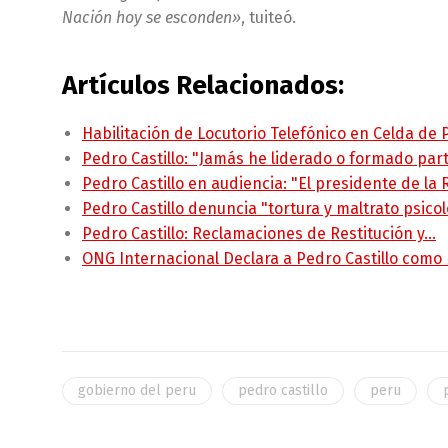
Nación hoy se esconden»
, tuiteó.
Artículos Relacionados:
Habilitación de Locutorio Telefónico en Celda de
Pedro Castillo: "Jamás he liderado o formado pa
Pedro Castillo en audiencia: "El presidente de la
Pedro Castillo denuncia "tortura y maltrato psico
Pedro Castillo: Reclamaciones de Restitución y…
ONG Internacional Declara a Pedro Castillo como
gobierno del peru
pedro castillo
peru