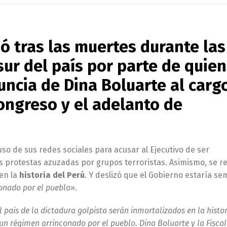
ó tras las muertes durante las
sur del país por parte de quien
uncia de Dina Boluarte al carg
Congreso y el adelanto de
so de sus redes sociales para acusar al Ejecutivo de ser
as protestas azuzadas por grupos terroristas. Asimismo, se re
en la
historia del Perú
. Y deslizó que el Gobierno estaría s
onado por el pueblo»
.
país de la dictadura golpista serán inmortalizados en la histor
 un régimen arrinconado por el pueblo. Dina Boluarte y la Fiscal