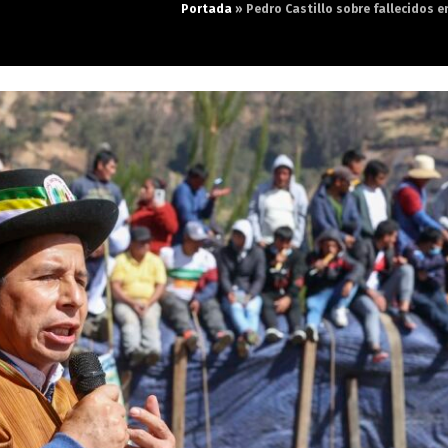
Portada
»
Pedro Castillo sobre fallecidos e