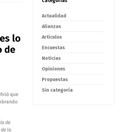
Categorías
Actualidad
Alianzas
es lo
Articulos
o de
Encuestas
Noticias
Opiniones
Propuestas
Sin categoría
firió que
embrando
ia de
 de la