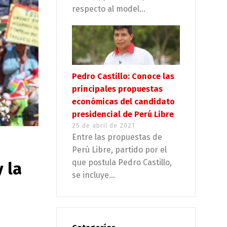
respecto al model...
Pedro Castillo: Conoce las
principales propuestas
económicas del candidato
presidencial de Perú Libre
25 de abril de 2021
Entre las propuestas de
Perú Libre, partido por el
que postula Pedro Castillo,
 la
se incluye...