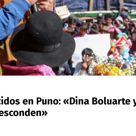
cidos en Puno: «Dina Boluarte y
e esconden»