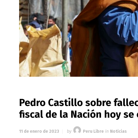
Pedro Castillo sobre falle
fiscal de la Nación hoy s
11 de enero de 2023
by
Peru Libre
in
Noticias