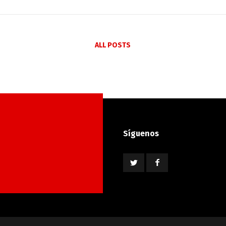
ALL POSTS
Síguenos