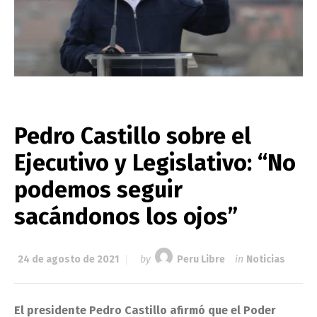
Pedro Castillo sobre el
Ejecutivo y Legislativo: “No
podemos seguir
sacándonos los ojos”
24 de agosto de 2021
by
Peru Libre
in
Noticias
El presidente Pedro Castillo afirmó que el Poder