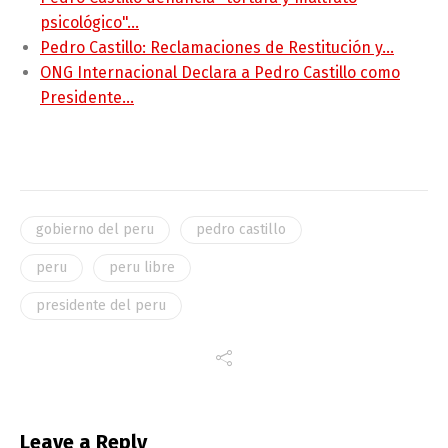
psicológico"…
Pedro Castillo: Reclamaciones de Restitución y…
ONG Internacional Declara a Pedro Castillo como
Presidente…
gobierno del peru
pedro castillo
peru
peru libre
presidente del peru
Leave a Reply