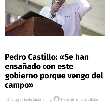
Pedro Castillo: «Se han
ensañado con este
gobierno porque vengo del
campo»
17 de agosto de 2022
by
Peru Libre
in
Noticias