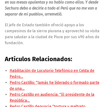
en sus mesas opulentas y no hablo como ellos. Y desde
Sechura debo a decirle a todo el Perú que no me van a
separar de mi pueblo», arremetió.
El jefe de Estado también ofreció apoyo a los
campesinos de la sierra piurana y aprovechó su visita
para saludar a la ciudad de Piura por sus 490 años de
fundación.
Artículos Relacionados:
Habilitación de Locutorio Telefónico en Celda de
Pedro…
Pedro Castillo: "Jamás he liderado o formado parte
de una…
Pedro Castillo en audiencia: "El presidente de la
República…
Pedro Castillo denuncia "tortura y maltrato