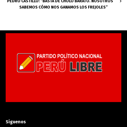
PEDRO CASTILLO: “BASTA DE CHOLO BARATO. NOSOTROS
SABEMOS CÓMO NOS GANAMOS LOS FREJOLES”
Síguenos