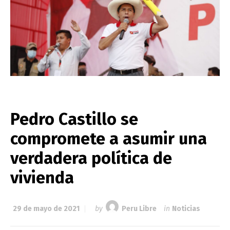
Pedro Castillo se
compromete a asumir una
verdadera política de
vivienda
29 de mayo de 2021
by
Peru Libre
in
Noticias