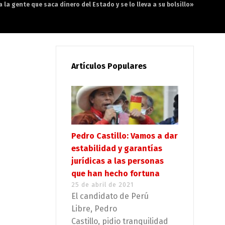
la gente que saca dinero del Estado y se lo lleva a su bolsillo»
Artículos Populares
Pedro Castillo: Vamos a dar
estabilidad y garantías
jurídicas a las personas
que han hecho fortuna
25 de abril de 2021
El candidato de Perú
Libre, Pedro
Castillo, pidio tranquilidad