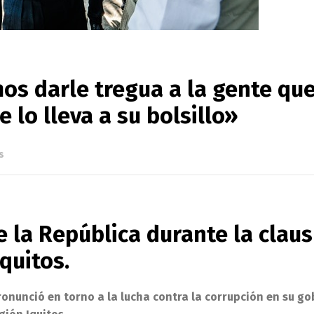
os darle tregua a la gente qu
 lo lleva a su bolsillo»
s
e la República durante la clau
quitos.
pronunció en torno a la lucha contra la corrupción en su g