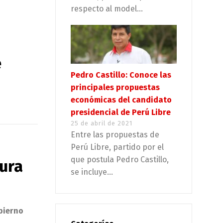
respecto al model...
e
Pedro Castillo: Conoce las
principales propuestas
económicas del candidato
presidencial de Perú Libre
25 de abril de 2021
Entre las propuestas de
Perú Libre, partido por el
que postula Pedro Castillo,
sura
se incluye...
obierno