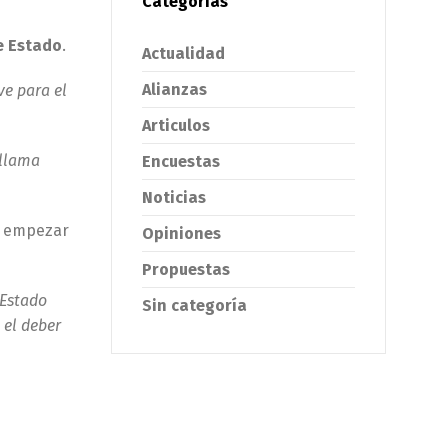
Categorías
e Estado
.
Actualidad
Alianzas
ve para el
Articulos
 llama
Encuestas
Noticias
 empezar
Opiniones
Propuestas
 Estado
Sin categoría
 el deber