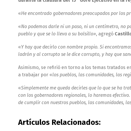
durante la clausura del 15° Gore Ejecutivo en la r
«
He encontrado gobernadores preocupados por los pr
«
No podemos darle ni un paso, ni un centímetro, no p
pueblo y que se lo lleva a su bolsillo»
, agregó
Castill
«
Y hay que decirlo con nombre propio. Si encontramos 
ladrón y al corrupto se le dice corrupto, y hay que sa
Asimismo, se refirió en torno a los temas tratados e
a trabajar por «
los pueblos, las comunidades, las regi
«
Simplemente me queda decirles que lo que se ha trata
con los gobernadores regionales, lo haremos efectivo
de cumplir con nuestros pueblos, las comunidades, las
Artículos Relacionados: