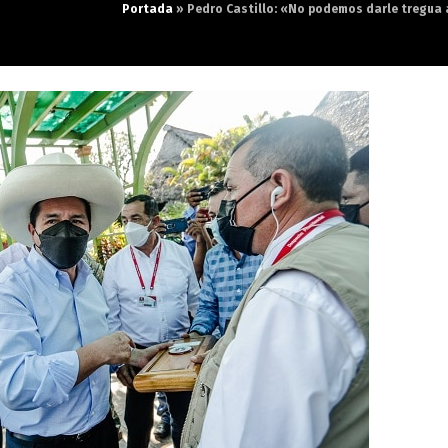
Portada
»
Pedro Castillo: «No podemos darle tregua a 