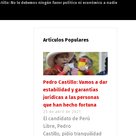
tillo: No le debemos ningún favor político ni económico a nadie
Artículos Populares
Pedro Castillo: Vamos a dar
estabilidad y garantías
jurídicas a las personas
que han hecho fortuna
25 de abril de 2021
El candidato de Perú
Libre, Pedro
Castillo, pidio tranquilidad