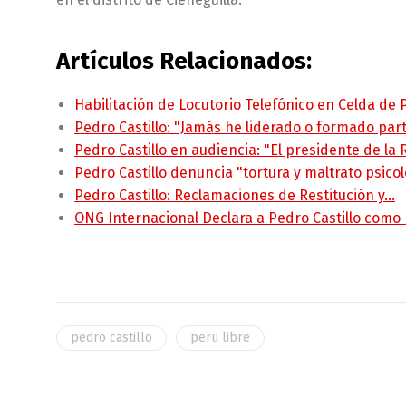
Artículos Relacionados:
Habilitación de Locutorio Telefónico en Celda de
Pedro Castillo: "Jamás he liderado o formado pa
Pedro Castillo en audiencia: "El presidente de la
Pedro Castillo denuncia "tortura y maltrato psico
Pedro Castillo: Reclamaciones de Restitución y…
ONG Internacional Declara a Pedro Castillo como
pedro castillo
peru libre