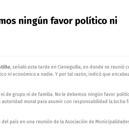
mos ningún favor político ni
tillo
, señaló esta tarde en Cieneguilla, en donde se reunió 
ico ni económico a nadie. Y por tal razón, indicó que encabez
i de grupo ni de familia. No le debemos ningún favor polític
 autoridad moral para asumir con responsabilidad la lucha f
s del país en una reunión de la Asociación de Municipalidade