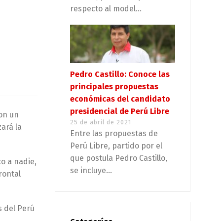
respecto al model...
Pedro Castillo: Conoce las
principales propuestas
económicas del candidato
presidencial de Perú Libre
con un
25 de abril de 2021
ará la
Entre las propuestas de
Perú Libre, partido por el
que postula Pedro Castillo,
o a nadie,
se incluye...
rontal
s del Perú