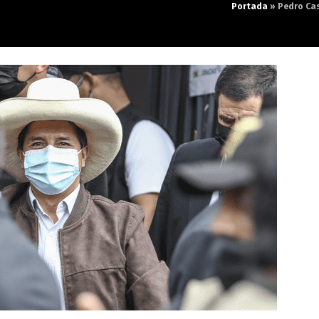
Portada
»
Pedro Cas