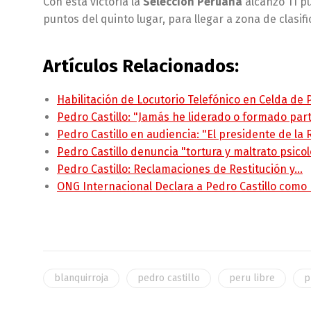
Con esta victoria la
Selección Peruana
alcanzó 11 pu
puntos del quinto lugar, para llegar a zona de clasif
Artículos Relacionados:
Habilitación de Locutorio Telefónico en Celda de
Pedro Castillo: "Jamás he liderado o formado pa
Pedro Castillo en audiencia: "El presidente de la
Pedro Castillo denuncia "tortura y maltrato psico
Pedro Castillo: Reclamaciones de Restitución y…
ONG Internacional Declara a Pedro Castillo como
blanquirroja
pedro castillo
peru libre
p