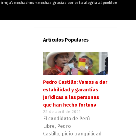
quirroja’: muchachos «muchas gracias por esta alegría al pueblo»
Artículos Populares
Pedro Castillo: Vamos a dar
estabilidad y garantías
jurídicas a las personas
que han hecho fortuna
25 de abril de 2021
El candidato de Perú
Libre, Pedro
Castillo, pidio tranquilidad