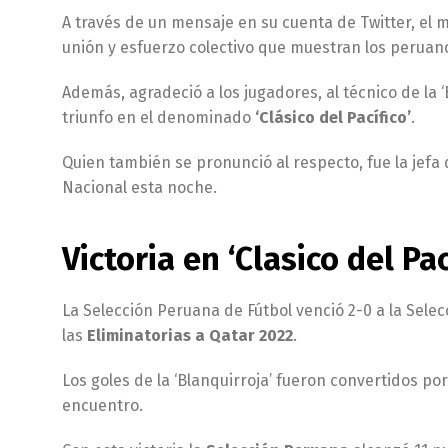
A través de un mensaje en su cuenta de Twitter, el m
unión y esfuerzo colectivo que muestran los peruan
Además, agradeció a los jugadores, al técnico de la ‘
triunfo en el denominado
‘Clásico del Pacífico’
.
Quien también se pronunció al respecto, fue la jefa 
Nacional esta noche.
Victoria en ‘Clasico del Pac
La Selección Peruana de Fútbol venció 2-0 a la Sele
las
Eliminatorias a Qatar 2022
.
Los goles de la ‘Blanquirroja’ fueron convertidos po
encuentro.