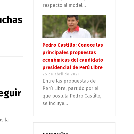
respecto al model...
muchas
Pedro Castillo: Conoce las
principales propuestas
económicas del candidato
presidencial de Perú Libre
25 de abril de 2021
Entre las propuestas de
Perú Libre, partido por el
eguir
que postula Pedro Castillo,
se incluye...
as la