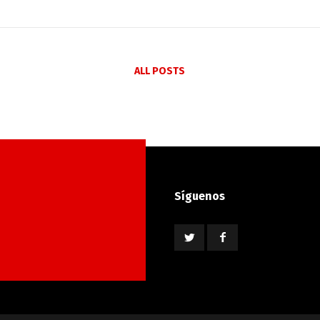
ALL POSTS
Síguenos