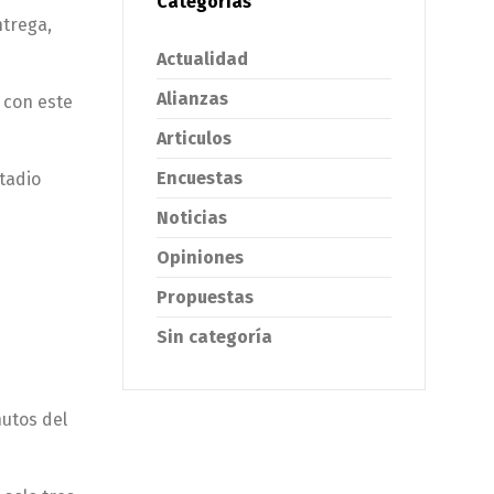
Categorías
ntrega,
Actualidad
Alianzas
o con este
Articulos
Encuestas
stadio
Noticias
Opiniones
Propuestas
Sin categoría
nutos del