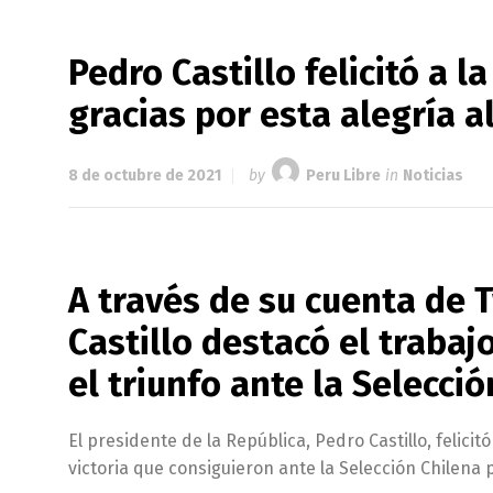
Pedro Castillo felicitó a 
gracias por esta alegría a
8 de octubre de 2021
by
Peru Libre
in
Noticias
A través de su cuenta de T
Castillo destacó el trabajo
el triunfo ante la Selecci
El presidente de la República, Pedro Castillo, felicit
victoria que consiguieron ante la Selección Chilena 