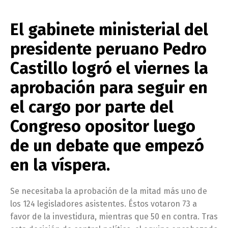
El gabinete ministerial del
presidente peruano Pedro
Castillo logró el viernes la
aprobación para seguir en
el cargo por parte del
Congreso opositor luego
de un debate que empezó
en la víspera.
Se necesitaba la aprobación de la mitad más uno de
los 124 legisladores asistentes. Éstos votaron 73 a
favor de la investidura, mientras que 50 en contra. Tras