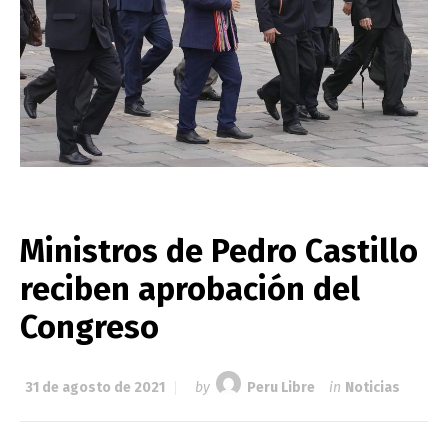
Ministros de Pedro Castillo
reciben aprobación del
Congreso
31 de agosto de 2021
by
Peru Libre
in
Noticias