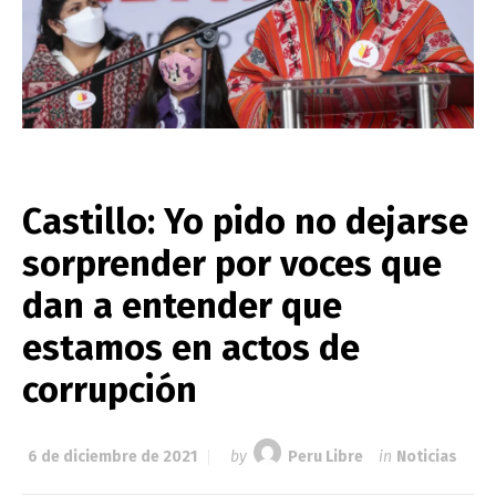
Castillo: Yo pido no dejarse
sorprender por voces que
dan a entender que
estamos en actos de
corrupción
6 de diciembre de 2021
by
Peru Libre
in
Noticias