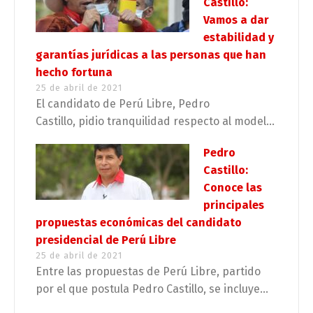
Castillo:
Vamos a dar
estabilidad y
garantías jurídicas a las personas que han
hecho fortuna
25 de abril de 2021
El candidato de Perú Libre, Pedro
Castillo, pidio tranquilidad respecto al model...
Pedro
Castillo:
Conoce las
principales
propuestas económicas del candidato
presidencial de Perú Libre
25 de abril de 2021
Entre las propuestas de Perú Libre, partido
por el que postula Pedro Castillo, se incluye...