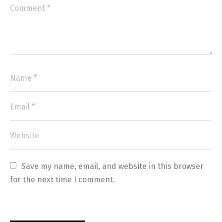
Save my name, email, and website in this browser 
for the next time I comment.