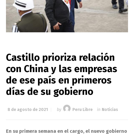
Castillo prioriza relación
con China y las empresas
de ese país en primeros
días de su gobierno
8 de agosto de 2021
by
Peru Libre
in
Noticias
En su primera semana en el cargo, el nuevo gobierno