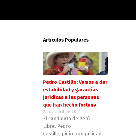
Artículos Populares
Pedro Castillo: Vamos a dar
estabilidad y garantías
jurídicas a las personas
que han hecho fortuna
25 de abril de 2021
El candidato de Perú
Libre, Pedro
Castillo, pidio tranquilidad