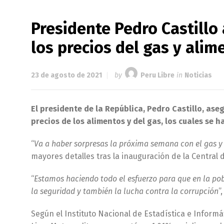
Presidente Pedro Castillo
los precios del gas y ali
23 de agosto de 2021
by
Peru Libre
in
Noticias
El presidente de la República, Pedro Castillo, as
precios de los alimentos y del gas, los cuales se h
“
Va a haber sorpresas la próxima semana con el gas y
mayores detalles tras la inauguración de la Central
“
Estamos haciendo todo el esfuerzo para que en la pob
la seguridad y también la lucha contra la corrupción
”
Según el Instituto Nacional de Estadística e Informát