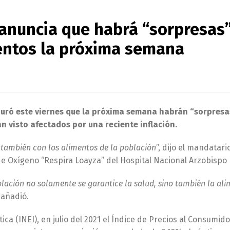
 anuncia que habrá “sorpresas
mentos la próxima semana
eguró este viernes que la próxima semana habrán “sorpresa
an visto afectados por una reciente inflación.
 también con los alimentos de la población
”, dijo el mandatari
 de Oxígeno “Respira Loayza” del Hospital Nacional Arzobispo
lación no solamente se garantice la salud, sino también la ali
, añadió.
ica (INEI), en julio del 2021 el Índice de Precios al Consumido