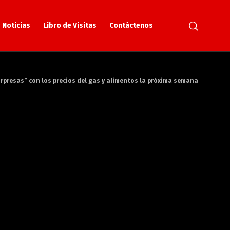
Noticias
Libro de Visitas
Contáctenos
rpresas” con los precios del gas y alimentos la próxima semana