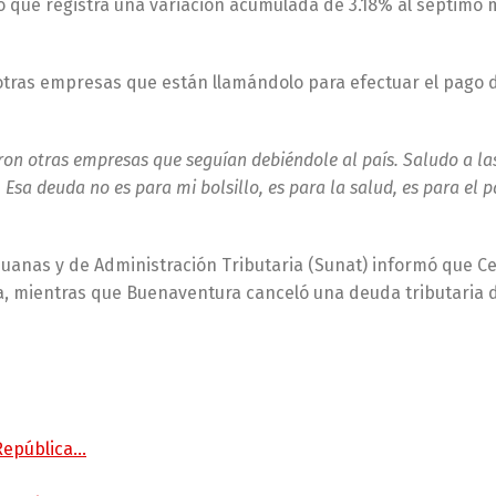
o que registra una variación acumulada de 3.18% al séptimo 
 otras empresas que están llamándolo para efectuar el pago 
caron otras empresas que seguían debiéndole al país. Saludo a l
sa deuda no es para mi bolsillo, es para la salud, es para el 
duanas y de Administración Tributaria (Sunat) informó que C
, mientras que Buenaventura canceló una deuda tributaria d
 República…