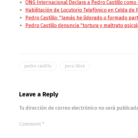
ONG Internacional Declara a Pedro Castillo como
Habilitación de Locutorio Telefónico en Celda de
Pedro Castillo: "Jamás he liderado o formado pa
Pedro Castillo denuncia "tortura y maltrato psico
pedro castillo
peru libre
Leave a Reply
Tu dirección de correo electrónico no será publicada