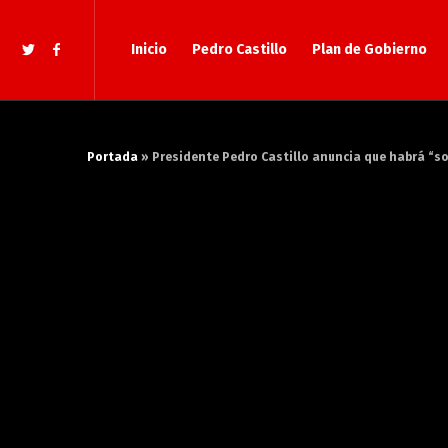
Inicio
Pedro Castillo
Plan de Gobierno
Portada
»
Presidente Pedro Castillo anuncia que habrá “so