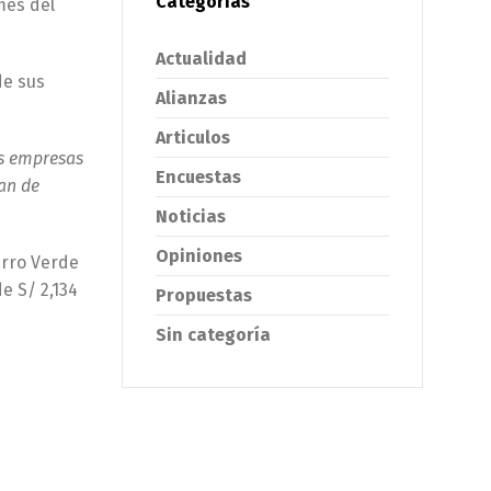
Categorías
mes del
Actualidad
de sus
Alianzas
Articulos
as empresas
Encuestas
pan de
Noticias
Opiniones
erro Verde
e S/ 2,134
Propuestas
Sin categoría