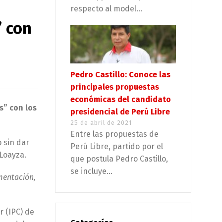
respecto al model...
” con
Pedro Castillo: Conoce las
principales propuestas
económicas del candidato
s” con los
presidencial de Perú Libre
25 de abril de 2021
Entre las propuestas de
o sin dar
Perú Libre, partido por el
 Loayza.
que postula Pedro Castillo,
se incluye...
mentación,
r (IPC) de