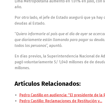
Lima Metropolitana aumentó en 1.01% en julio, con l
año.
Por otro lado, el jefe de Estado aseguró que ya hay
deudas al Estado.
“
Quiero informarle al país que el día de ayer se acer
que diariamente están llamando para pagar su deuda. E
todos los peruanos
”, apuntó.
En días previos, la Superintendencia Nacional de A
pagó voluntariamente S/ 1,040 millones de de deuda
millones.
Artículos Relacionados:
Pedro Castillo en audiencia: "El presidente de la
Pedro Castillo: Reclamaciones de Restitución y…