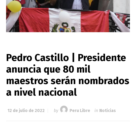
Pedro Castillo | Presidente
anuncia que 80 mil
maestros serán nombrados
a nivel nacional
12 de julio de 2022
by
Peru Libre
in
Noticias