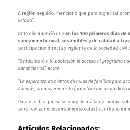
A reglón seguido, mencionó que para lograr tal prom
Estado
”.
Ante ello anunció que
en los 100 primeros días de 
saneamiento rural, sostenibles y de calidad a trav
participación directa y vigilante de la sociedad civ
“
Se facilitará a la población el acceso al programa n
beneficiarios
”, acotó.
“
La esperanza de cientos de miles de familias para acc
Además, promoveremos la formalización de predios ru
Para ello dijo que se se simplificará la normativa so
para realizar el levantamiento catastral urbano en
Artículos Relacionados: