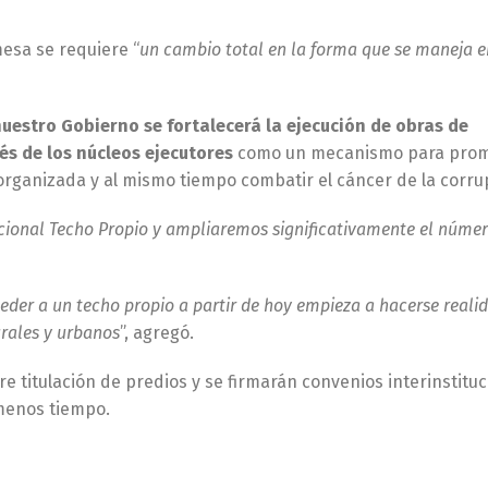
esa se requiere “
un cambio total en la forma que se maneja e
nuestro Gobierno se fortalecerá la ejecución de obras de
és de los núcleos ejecutores
como un mecanismo para prom
il organizada y al mismo tiempo combatir el cáncer de la corru
acional Techo Propio y ampliaremos significativamente el núme
eder a un techo propio a partir de hoy empieza a hacerse reali
rales y urbanos
”, agregó.
bre titulación de predios y se firmarán convenios interinstitu
 menos tiempo.