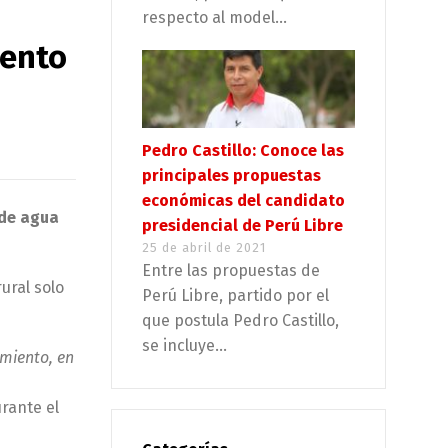
respecto al model...
iento
Pedro Castillo: Conoce las
principales propuestas
económicas del candidato
 de agua
presidencial de Perú Libre
25 de abril de 2021
Entre las propuestas de
ural solo
Perú Libre, partido por el
que postula Pedro Castillo,
se incluye...
amiento, en
rante el