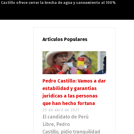
 Castillo ofrece cerrar la brecha de agua y saneamiento al 100%
Artículos Populares
Pedro Castillo: Vamos a dar
estabilidad y garantías
jurídicas a las personas
que han hecho fortuna
25 de abril de 2021
El candidato de Perú
Libre, Pedro
Castillo, pidio tranquilidad