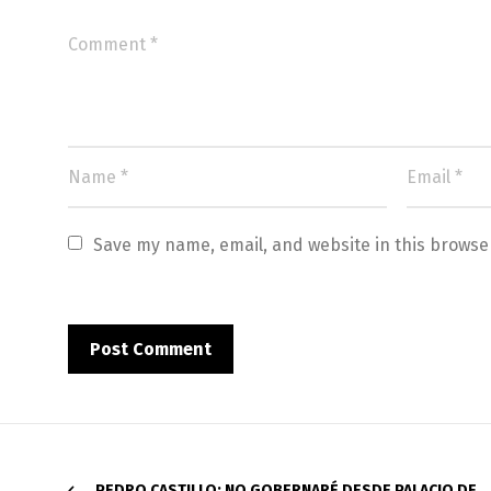
Save my name, email, and website in this browse
PEDRO CASTILLO: NO GOBERNARÉ DESDE PALACIO DE