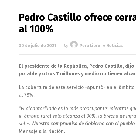
Pedro Castillo ofrece cer
al 100%
30 de julio de 2021
by
Peru Libre
in
Noticias
El presidente de la República, Pedro Castillo, dij
potable y otros 7 millones y medio no tienen alcan
La cobertura de este servicio -apuntó- en el ámbito
al 78%.
“El alcantarillado es lo más preocupante: mientras qu
el ámbito rural solo alcanza al 30%. la brecha de inf
soles.
Nuestro compromiso de Gobierno con el pueblo 
Mensaje a la Nación.