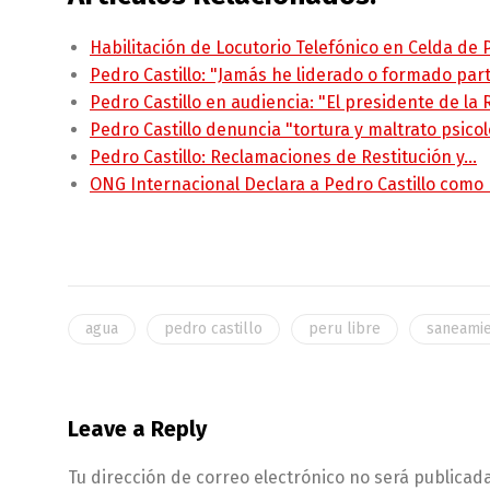
Habilitación de Locutorio Telefónico en Celda de
Pedro Castillo: "Jamás he liderado o formado pa
Pedro Castillo en audiencia: "El presidente de la
Pedro Castillo denuncia "tortura y maltrato psico
Pedro Castillo: Reclamaciones de Restitución y…
ONG Internacional Declara a Pedro Castillo como
agua
pedro castillo
peru libre
saneami
Leave a Reply
Tu dirección de correo electrónico no será publicada