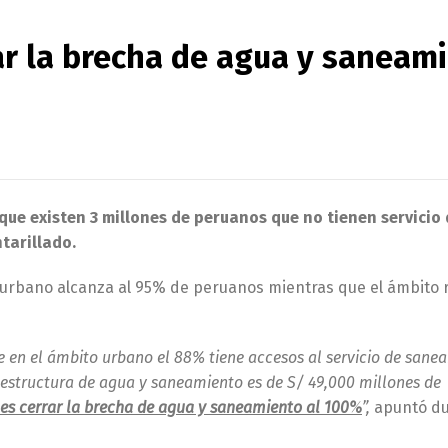
rar la brecha de agua y saneam
o que existen 3 millones de peruanos que no tienen servicio
tarillado.
 urbano alcanza al 95% de peruanos mientras que el ámbito r
e en el ámbito urbano el 88% tiene accesos al servicio de sane
raestructura de agua y saneamiento es de S/ 49,000 millones de
es cerrar la brecha de agua y saneamiento al 100%
”,
apuntó du