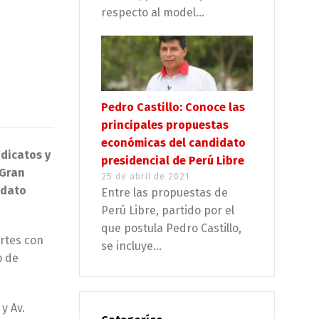
respecto al model...
Pedro Castillo: Conoce las
principales propuestas
económicas del candidato
ndicatos y
presidencial de Perú Libre
 Gran
25 de abril de 2021
idato
Entre las propuestas de
Perú Libre, partido por el
que postula Pedro Castillo,
artes con
se incluye...
o de
y Av.