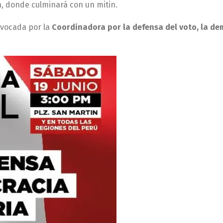
ín, donde culminará con un mitin.
nvocada por la
Coordinadora por la defensa del voto, la de