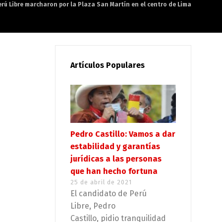
rú Libre marcharon por la Plaza San Martín en el centro de Lima
Artículos Populares
Pedro Castillo: Vamos a dar
estabilidad y garantías
jurídicas a las personas
que han hecho fortuna
25 de abril de 2021
El candidato de Perú
Libre, Pedro
Castillo, pidio tranquilidad