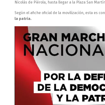
Nicolás de Piérola, hasta llegar a la Plaza San Mart
Según el afiche oficial de la movilización, esta es co
la patria.