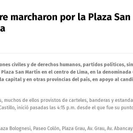
re marcharon por la Plaza San
ma
ones civiles y de derechos humanos, partidos políticos, si
a Plaza San Martín en el centro de Lima, en la denominada
a capital y en otras provincias del país, en apoyo al cand
s, muchos de ellos provistos de carteles, banderas y estand
astillo, inició pasadas las 4:15 p.m. desde el que fue su punt
laza Bolognesi, Paseo Colón, Plaza Grau, Av. Grau, Av. Abancay 