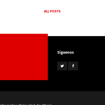
ALL POSTS
Síguenos