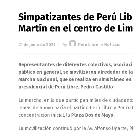
Simpatizantes de Perú Lib
Martín en el centro de Li
21 de junio de 2021
by
Peru Libre
in
Noticias
Representantes de diferentes colectivos, asociaci
público en general, se movilizaron alrededor de l
Marcha Nacional, que se realiza en simultáneo en l
presidencial de Perú Libre, Pedro Castillo.
La marcha, en la que participan miles de ciudadano
lemas de apoyo hacia el partido Perú Libre y Pedro C
concentración inicial, la
Plaza Dos de Mayo.
La movilización continuó por la Av. Alfonso Ugarte, P