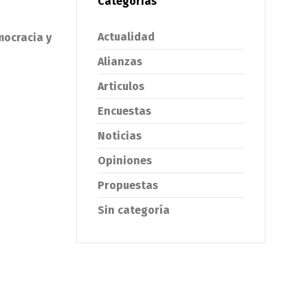
Categorías
Actualidad
mocracia y
Alianzas
Articulos
Encuestas
Noticias
Opiniones
Propuestas
Sin categoría