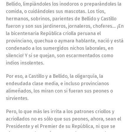
Bellido, limpiándoles los inodoros o preparándoles la
comida, o cuidándoles sus mascotas. Los tíos,
hermanos, sobrinos, parientes de Bellido y Castillo
fueron y son sus jardineros, jornaleros, choferes… ¡En
la bicentenaria República criolla peruana el
provinciano, quechua o aymara hablante, nació y está
condenado a los sumergidos nichos laborales, en
silencio! Y si se quejan, son escarmentados como
indios insolentes.
Por eso, a Castillo y a Bellido, la oligarquía, la
endeudada clase media, e incluso provincianos
alimeñados, los miran con si fueran sus peones o
sirvientes.
Pero, lo que más les irrita a los patrones criollos y
acriollados no es sólo que sus peones, ahora, sean el
Presidente y el Premier de su República, ni que se