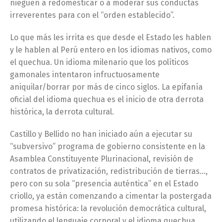
nieguen a redomesticar o a moderar sus conductas
irreverentes para con el “orden establecido”.
Lo que más les irrita es que desde el Estado les hablen
y le hablen al Perú entero en los idiomas nativos, como
el quechua. Un idioma milenario que los políticos
gamonales intentaron infructuosamente
aniquilar/borrar por más de cinco siglos. La epifanía
oficial del idioma quechua es el inicio de otra derrota
histórica, la derrota cultural.
Castillo y Bellido no han iniciado aún a ejecutar su
“subversivo” programa de gobierno consistente en la
Asamblea Constituyente Plurinacional, revisión de
contratos de privatización, redistribución de tierras…,
pero con su sola “presencia auténtica” en el Estado
criollo, ya están comenzando a cimentar la postergada
promesa histórica: la revolución democrática cultural,
utilizando el lenguaje corporal y el idioma quechua