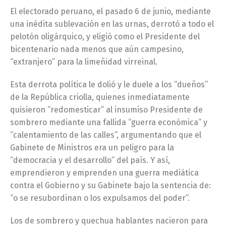
El electorado peruano, el pasado 6 de junio, mediante
una inédita sublevación en las urnas, derrotó a todo el
pelotón oligárquico, y eligió como el Presidente del
bicentenario nada menos que aún campesino,
“extranjero” para la limeñidad virreinal.
Esta derrota política le dolió y le duele a los “dueños”
de la República criolla, quienes inmediatamente
quisieron “redomesticar” al insumiso Presidente de
sombrero mediante una fallida “guerra económica” y
“calentamiento de las calles”, argumentando que el
Gabinete de Ministros era un peligro para la
“democracia y el desarrollo” del país. Y así,
emprendieron y emprenden una guerra mediática
contra el Gobierno y su Gabinete bajo la sentencia de:
“o se resubordinan o los expulsamos del poder”.
Los de sombrero y quechua hablantes nacieron para