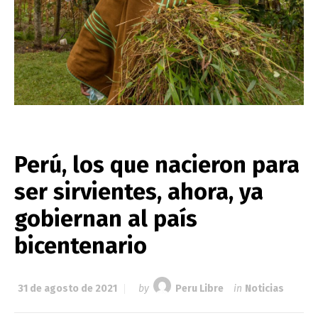
Perú, los que nacieron para
ser sirvientes, ahora, ya
gobiernan al país
bicentenario
31 de agosto de 2021
by
Peru Libre
in
Noticias