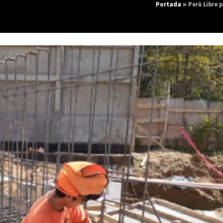
Portada
»
Perú Libre 