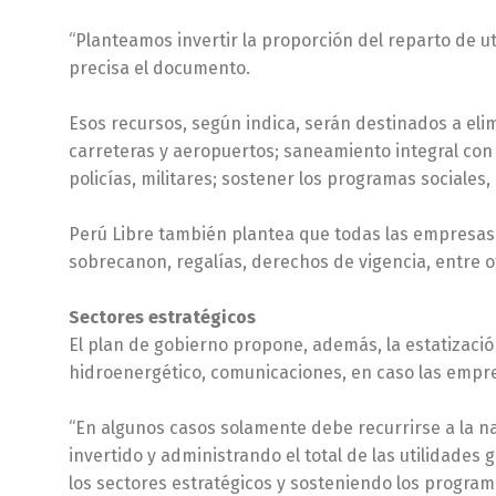
“Planteamos invertir la proporción del reparto de ut
precisa el documento.
Esos recursos, según indica, serán destinados a elim
carreteras y aeropuertos; saneamiento integral con
policías, militares; sostener los programas sociales,
Perú Libre también plantea que todas las empresas 
sobrecanon, regalías, derechos de vigencia, entre o
Sectores estratégicos
El plan de gobierno propone, además, la estatizació
hidroenergético, comunicaciones, en caso las empr
“En algunos casos solamente debe recurrirse a la na
invertido y administrando el total de las utilidades
los sectores estratégicos y sosteniendo los programa