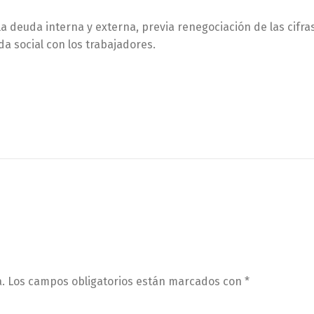
la deuda interna y externa, previa renegociación de las cifra
da social con los trabajadores.
.
Los campos obligatorios están marcados con
*