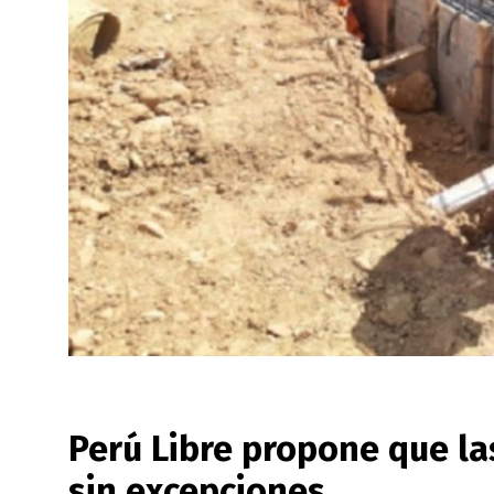
Perú Libre propone que l
sin excepciones