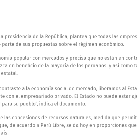
a la presidencia de la República, plantea que todas las empre
 parte de sus propuestas sobre el régimen económico.
nomía popular con mercados y precisa que no están en contr
zca en beneficio de la mayoría de los peruanos, y así como 
estatal.
contraste a la economía social de mercado, liberamos al Est
e con el empresariado privado. El Estado no puede estar aj
 para su pueblo”, indica el documento.
 de las concesiones de recursos naturales, medida que permit
 que, de acuerdo a Perú Libre, se da hoy en proporciones que
aís.