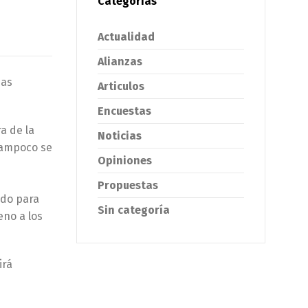
Categorías
Actualidad
Alianzas
sas
Articulos
Encuestas
a de la
Noticias
tampoco se
Opiniones
Propuestas
ado para
Sin categoría
eno a los
irá