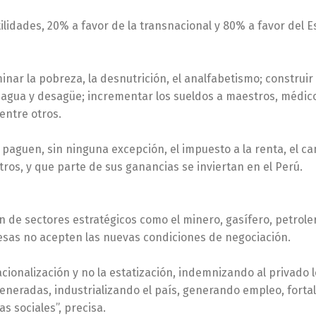
ilidades, 20% a favor de la transnacional y 80% a favor del E
inar la pobreza, la desnutrición, el analfabetismo; construir
 agua y desagüe; incrementar los sueldos a maestros, médic
 entre otros.
paguen, sin ninguna excepción, el impuesto a la renta, el ca
tros, y que parte de sus ganancias se inviertan en el Perú.
n de sectores estratégicos como el minero, gasífero, petrole
esas no acepten las nuevas condiciones de negociación.
cionalización y no la estatización, indemnizando al privado l
 generadas, industrializando el país, generando empleo, forta
s sociales”, precisa.