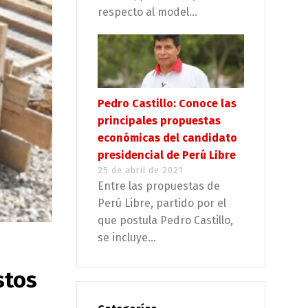
respecto al model...
Pedro Castillo: Conoce las
principales propuestas
económicas del candidato
presidencial de Perú Libre
25 de abril de 2021
Entre las propuestas de
Perú Libre, partido por el
que postula Pedro Castillo,
se incluye...
stos