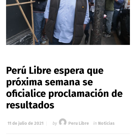
Perú Libre espera que
próxima semana se
oficialice proclamación de
resultados
11 de julio de 2021
by
Peru Libre
in
Noticias