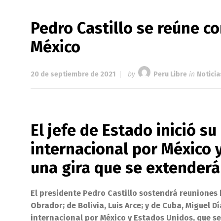
Pedro Castillo se reúne co
México
20 de septiembre de 2021
by
Peru Libre
in
Noticia
El jefe de Estado inició s
internacional por México 
una gira que se extenderá
El presidente Pedro Castillo sostendrá reuniones
Obrador; de Bolivia, Luis Arce; y de Cuba, Miguel D
internacional por México y Estados Unidos, que se 