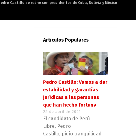
Pedro Castillo se reúne con presidentes de Cuba, Bolivia y México
Artículos Populares
Pedro Castillo: Vamos a dar
estabilidad y garantías
jurídicas a las personas
que han hecho fortuna
25 de abril de 2021
El candidato de Perú
Libre, Pedro
Castillo, pidio tranquilidad