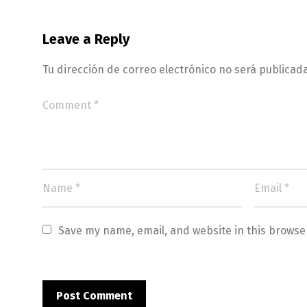
Leave a Reply
Tu dirección de correo electrónico no será publicada
Save my name, email, and website in this browse