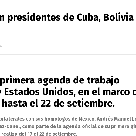
n presidentes de Cuba, Bolivia
s
u primera agenda de trabajo
y Estados Unidos, en el marco 
 hasta el 22 de setiembre.
 bilaterales con sus homólogos de México, Andrés Manuel 
íaz-Canel, como parte de la agenda oficial de su primera gi
realiza del 17 al 22 de setiembre.