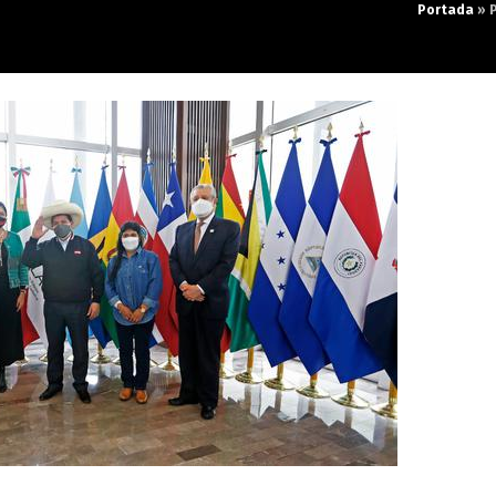
Portada
»