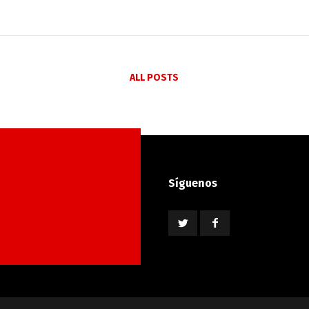
ALL POSTS
Síguenos