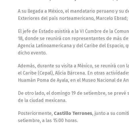
A su llegada a México, el mandatario peruano y su d
Exteriores del país norteamericano, Marcelo Ebrad; y
El jefe de Estado asistirá a la VI Cumbre de la Co
18, donde se reunirá con representantes de más de 30
Agencia Latinoamericana y del Caribe del Espacio, qu
dicho evento.
Además, durante su visita a México, se reunirá con l
el Caribe (Cepal), Alicia Bárcena. En otras actividad
Huamán Poma de Ayala, en el Museo Nacional de An
De otro lado, el domingo 19 de setiembre, se prevé
de la ciudad mexicana.
Posteriormente,
Castillo Terrones
, junto a su comi
setiembre, a las 15:00 horas.