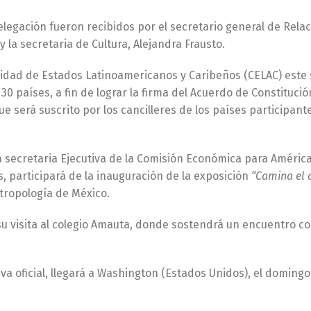
elegación fueron recibidos por el secretario general de Rela
 la secretaria de Cultura, Alejandra Frausto.
munidad de Estados Latinoamericanos y Caribeños (CELAC) este
 países, a fin de lograr la firma del Acuerdo de Constitució
e será suscrito por los cancilleres de los países participant
a secretaria Ejecutiva de la Comisión Económica para América
es, participará de la inauguración de la exposición
“Camina el 
tropología de México.
 su visita al colegio Amauta, donde sostendrá un encuentro 
tiva oficial, llegará a Washington (Estados Unidos), el domingo