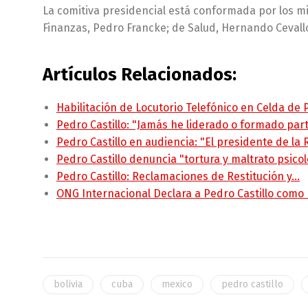
La comitiva presidencial está conformada por los m
Finanzas, Pedro Francke; de Salud, Hernando Cevall
Artículos Relacionados:
Habilitación de Locutorio Telefónico en Celda de
Pedro Castillo: "Jamás he liderado o formado pa
Pedro Castillo en audiencia: "El presidente de la
Pedro Castillo denuncia "tortura y maltrato psico
Pedro Castillo: Reclamaciones de Restitución y…
ONG Internacional Declara a Pedro Castillo como
bolivia
cuba
mexico
pedro castillo