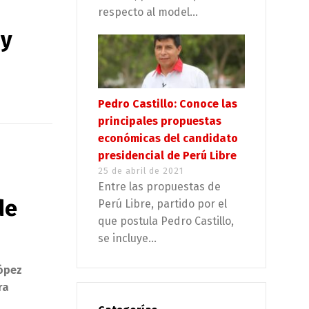
respecto al model...
 y
Pedro Castillo: Conoce las
principales propuestas
económicas del candidato
presidencial de Perú Libre
25 de abril de 2021
Entre las propuestas de
de
Perú Libre, partido por el
que postula Pedro Castillo,
se incluye...
López
ra