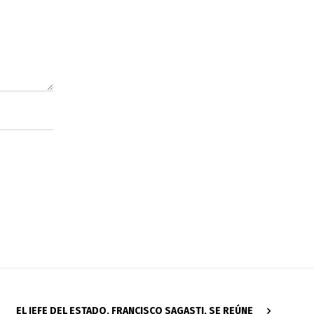
EL JEFE DEL ESTADO, FRANCISCO SAGASTI, SE REÚNE