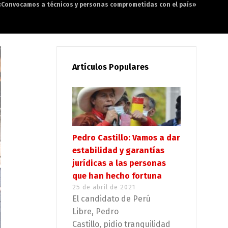
 «Convocamos a técnicos y personas comprometidas con el país»
Artículos Populares
Pedro Castillo: Vamos a dar
estabilidad y garantías
jurídicas a las personas
que han hecho fortuna
25 de abril de 2021
El candidato de Perú
Libre, Pedro
Castillo, pidio tranquilidad