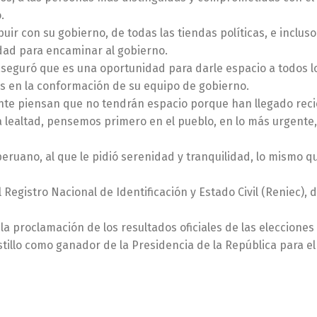
.
uir con su gobierno, de todas las tiendas políticas, e inclus
idad para encaminar al gobierno.
aseguró que es una oportunidad para darle espacio a todos l
os en la conformación de su equipo de gobierno.
nte piensan que no tendrán espacio porque han llegado reci
 lealtad, pensemos primero en el pueblo, en lo más urgente,
ruano, al que le pidió serenidad y tranquilidad, lo mismo qu
 Registro Nacional de Identificación y Estado Civil (Reniec),
ó la proclamación de los resultados oficiales de las elecciones
tillo como ganador de la Presidencia de la República para e