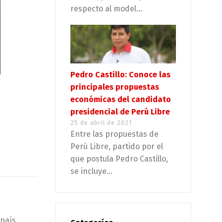
respecto al model...
Pedro Castillo: Conoce las
principales propuestas
económicas del candidato
presidencial de Perú Libre
25 de abril de 2021
Entre las propuestas de
Perú Libre, partido por el
que postula Pedro Castillo,
se incluye...
país,