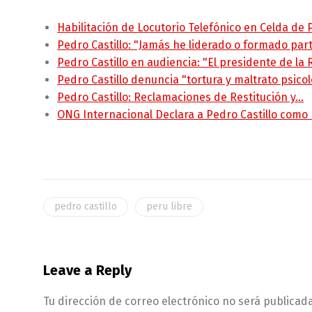
Habilitación de Locutorio Telefónico en Celda de
Pedro Castillo: "Jamás he liderado o formado pa
Pedro Castillo en audiencia: "El presidente de la
Pedro Castillo denuncia "tortura y maltrato psico
Pedro Castillo: Reclamaciones de Restitución y…
ONG Internacional Declara a Pedro Castillo como
pedro castillo
peru libre
Leave a Reply
Tu dirección de correo electrónico no será publicada