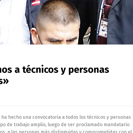
os a técnicos y personas
s»
ue ha hecho una convocatoria a todos los técnicos y personas
ipo de trabajo amplio, luego de ser proclamado mandatario
os, a las personas más distinguidas y comprometidas con el 