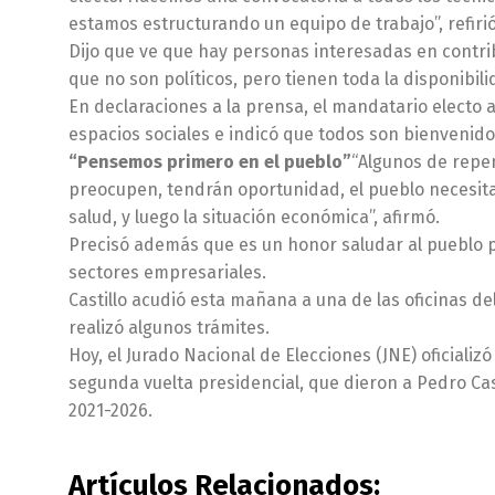
estamos estructurando un equipo de trabajo”, refirió
Dijo que ve que hay personas interesadas en contrib
que no son políticos, pero tienen toda la disponibil
En declaraciones a la prensa, el mandatario electo 
espacios sociales e indicó que todos son bienvenid
“Pensemos primero en el pueblo”
“Algunos de repe
preocupen, tendrán oportunidad, el pueblo necesita
salud, y luego la situación económica”, afirmó.
Precisó además que es un honor saludar al pueblo pe
sectores empresariales.
Castillo acudió esta mañana a una de las oficinas del
realizó algunos trámites.
Hoy, el Jurado Nacional de Elecciones (JNE) oficializ
segunda vuelta presidencial, que dieron a Pedro Cas
2021-2026.
Artículos Relacionados: