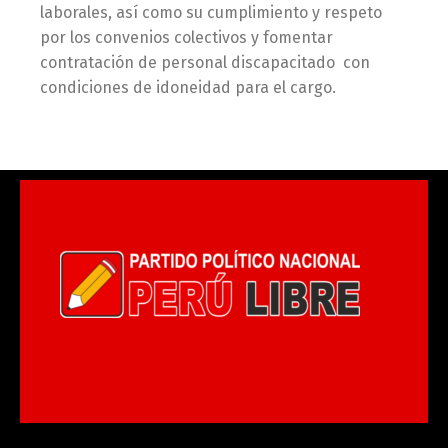
laborales, así como su cumplimiento y respeto
por los
convenios colectivos y fomentar
contratación de personal discapacitado con
condiciones de idoneidad para el cargo.