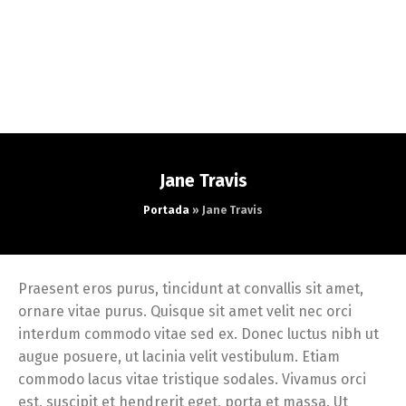
Jane Travis
Portada
»
Jane Travis
Praesent eros purus, tincidunt at convallis sit amet,
ornare vitae purus. Quisque sit amet velit nec orci
interdum commodo vitae sed ex. Donec luctus nibh ut
augue posuere, ut lacinia velit vestibulum. Etiam
commodo lacus vitae tristique sodales. Vivamus orci
est, suscipit et hendrerit eget, porta et massa. Ut