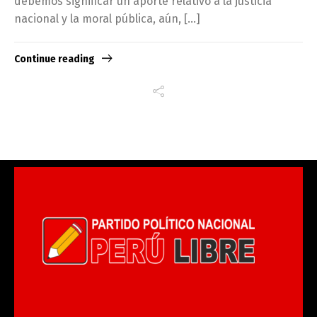
debemos significar un aporte relativo a la justicia
nacional y la moral pública, aún, […]
Continue reading