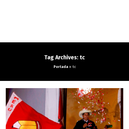
Tag Archives: tc
Portada
»
tc