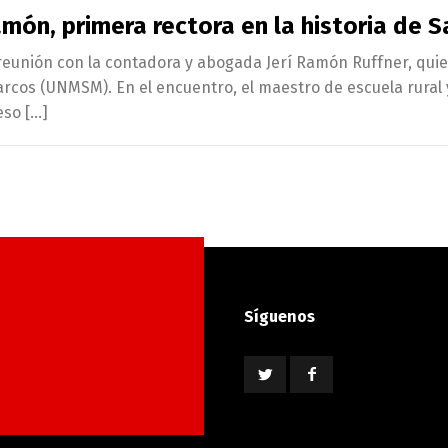
Ramón, primera rectora en la historia de 
a reunión con la contadora y abogada Jerí Ramón Ruffner, quie
rcos (UNMSM). En el encuentro, el maestro de escuela rural y
eso […]
Síguenos