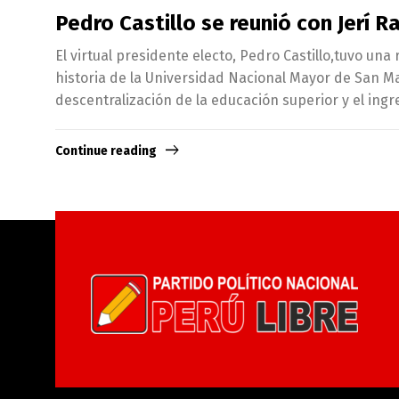
Pedro Castillo se reunió con Jerí 
El virtual presidente electo, Pedro Castillo,tuvo un
historia de la Universidad Nacional Mayor de San Ma
descentralización de la educación superior y el ingr
Continue reading