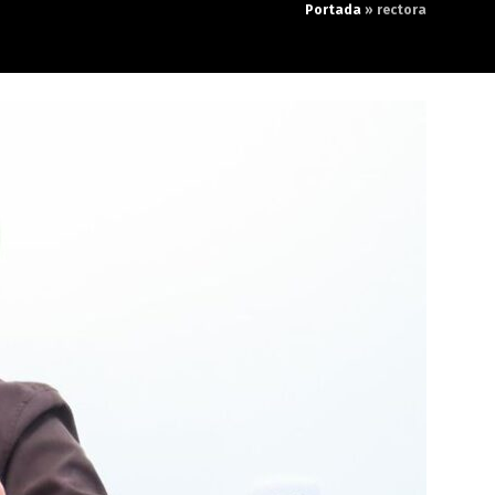
Portada
»
rectora