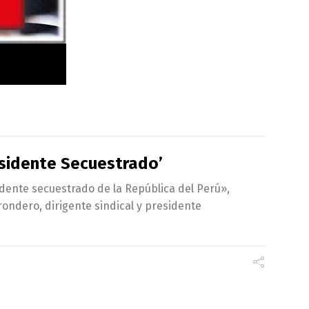
esidente Secuestrado’
idente secuestrado de la República del Perú»,
rondero, dirigente sindical y presidente