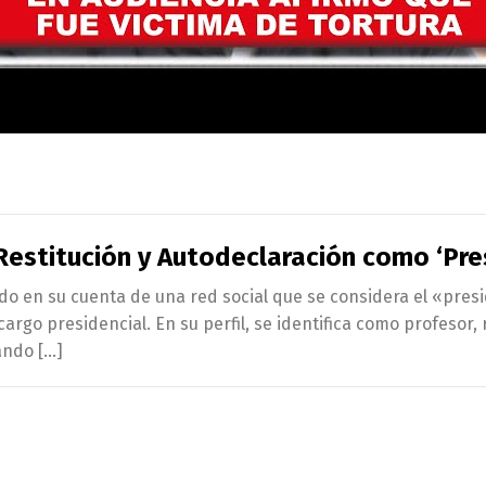
Restitución y Autodeclaración como ‘Pr
do en su cuenta de una red social que se considera el «pres
argo presidencial. En su perfil, se identifica como profesor, 
ando […]