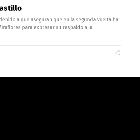
astillo
 debido a que aseguran que en la segunda vuelta ha
raflores para expresar su respaldo a la