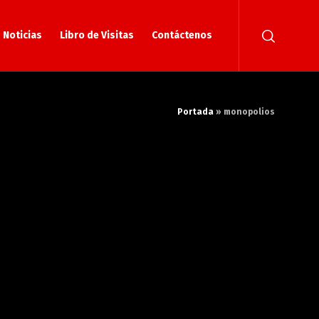
Noticias
Libro de Visitas
Contáctenos
Portada
»
monopolios