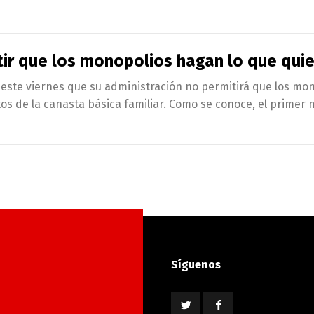
tir que los monopolios hagan lo que qui
ó este viernes que su administración no permitirá que los mo
s de la canasta básica familiar. Como se conoce, el primer m
Síguenos