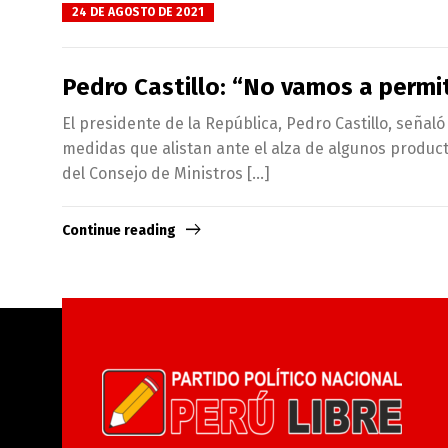
24 DE AGOSTO DE 2021
Pedro Castillo: “No vamos a permi
El presidente de la República, Pedro Castillo, señal
medidas que alistan ante el alza de algunos producto
del Consejo de Ministros […]
Continue reading