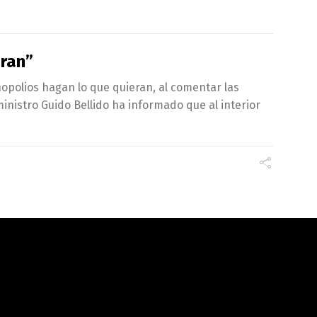
eran”
nopolios hagan lo que quieran, al comentar las
inistro Guido Bellido ha informado que al interior